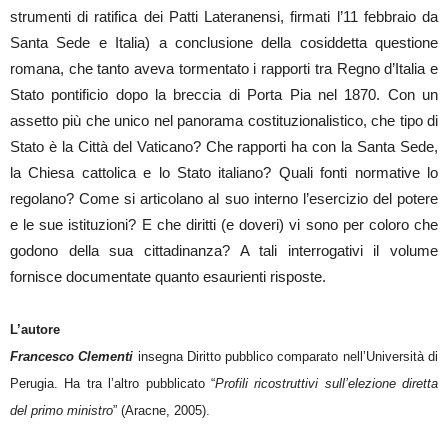
strumenti di ratifica dei Patti Lateranensi, firmati l’11 febbraio da
Santa Sede e Italia) a conclusione della cosiddetta questione
romana, che tanto aveva tormentato i rapporti tra Regno d’Italia e
Stato pontificio dopo la breccia di Porta Pia nel 1870. Con un
assetto più che unico nel panorama costituzionalistico, che tipo di
Stato è la Città del Vaticano? Che rapporti ha con la Santa Sede,
la Chiesa cattolica e lo Stato italiano? Quali fonti normative lo
regolano? Come si articolano al suo interno l’esercizio del potere
e le sue istituzioni? E che diritti (e doveri) vi sono per coloro che
godono della sua cittadinanza? A tali interrogativi il volume
fornisce documentate quanto esaurienti risposte.
L’autore
Francesco Clementi
insegna Diritto pubblico comparato nell’Università di
Perugia. Ha tra l’altro pubblicato “
Profili ricostruttivi sull’elezione diretta
del primo ministro
” (Aracne, 2005).