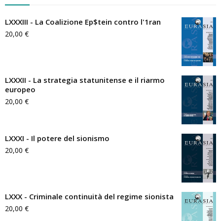
LXXXIII - La Coalizione Ep$tein contro l'1ran
20,00
€
LXXXII - La strategia statunitense e il riarmo
europeo
20,00
€
LXXXI - Il potere del sionismo
20,00
€
LXXX - Criminale continuità del regime sionista
20,00
€