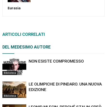
Eurasia
ARTICOLI CORRELATI
DEL MEDESIMO AUTORE
NON ESISTE COMPROMESSO
Biblioteca
LE OLIMPICHE DI PINDARO. UNA NUOVA
EDIZIONE
Biblioteca
LEONID MLECIN, PERCHÉ STALIN CREÒ