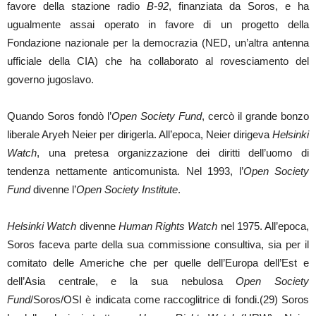
favore della stazione radio
B-92
, finanziata da Soros, e ha
ugualmente assai operato in favore di un progetto della
Fondazione nazionale per la democrazia (NED, un’altra antenna
ufficiale della CIA) che ha collaborato al rovesciamento del
governo jugoslavo.
Quando Soros fondò l’
Open Society Fund
, cercò il grande bonzo
liberale Aryeh Neier per dirigerla. All’epoca, Neier dirigeva
Helsinki
Watch
, una pretesa organizzazione dei diritti dell’uomo di
tendenza nettamente anticomunista. Nel 1993, l’
Open Society
Fund
divenne l’
Open Society Institute
.
Helsinki Watch
divenne
Human Rights Watch
nel 1975. All’epoca,
Soros faceva parte della sua commissione consultiva, sia per il
comitato delle Americhe che per quelle dell’Europa dell’Est e
dell’Asia centrale, e la sua nebulosa
Open Society
Fund
/Soros/OSI è indicata come raccoglitrice di fondi.(29) Soros