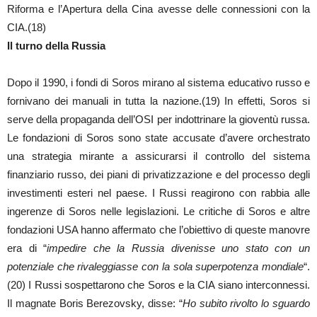
Riforma e l’Apertura della Cina avesse delle connessioni con la
CIA.(18)
Il turno della Russia
Dopo il 1990, i fondi di Soros mirano al sistema educativo russo e
fornivano dei manuali in tutta la nazione.(19) In effetti, Soros si
serve della propaganda dell’OSI per indottrinare la gioventù russa.
Le fondazioni di Soros sono state accusate d’avere orchestrato
una strategia mirante a assicurarsi il controllo del sistema
finanziario russo, dei piani di privatizzazione e del processo degli
investimenti esteri nel paese. I Russi reagirono con rabbia alle
ingerenze di Soros nelle legislazioni. Le critiche di Soros e altre
fondazioni USA hanno affermato che l’obiettivo di queste manovre
era di “
impedire che la Russia divenisse uno stato con un
potenziale che rivaleggiasse con la sola superpotenza mondiale
“.
(20) I Russi sospettarono che Soros e la CIA siano interconnessi.
Il magnate Boris Berezovsky, disse: “
Ho subito rivolto lo sguardo