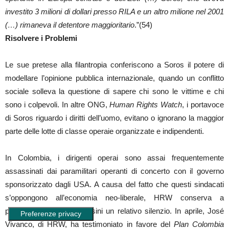
investito 3 milioni di dollari presso RILA e un altro milione nel 2001
(…) rimaneva il detentore maggioritario
.”(54)
Risolvere i Problemi
Le sue pretese alla filantropia conferiscono a Soros il potere di
modellare l’opinione pubblica internazionale, quando un conflitto
sociale solleva la questione di sapere chi sono le vittime e chi
sono i colpevoli. In altre ONG,
Human Rights Watch
, i portavoce
di Soros riguardo i diritti dell’uomo, evitano o ignorano la maggior
parte delle lotte di classe operaie organizzate e indipendenti.
In Colombia, i dirigenti operai sono assai frequentemente
assassinati dai paramilitari operanti di concerto con il governo
sponsorizzato dagli USA. A causa del fatto che questi sindacati
s’oppongono all’economia neo-liberale, HRW conserva a
proposito di questi assassini un relativo silenzio. In aprile, José
Vivanco, di HRW, ha testimoniato in favore del
Plan Colombia