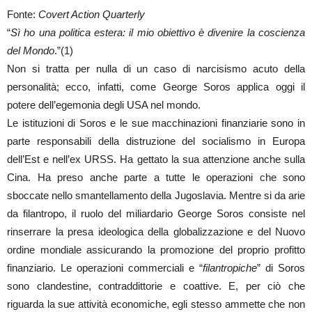
Fonte:
Covert Action Quarterly
“
Sì ho una politica estera: il mio obiettivo è divenire la coscienza
del Mondo
.”(1)
Non si tratta per nulla di un caso di narcisismo acuto della
personalità; ecco, infatti, come George Soros applica oggi il
potere dell’egemonia degli USA nel mondo.
Le istituzioni di Soros e le sue macchinazioni finanziarie sono in
parte responsabili della distruzione del socialismo in Europa
dell’Est e nell’ex URSS. Ha gettato la sua attenzione anche sulla
Cina. Ha preso anche parte a tutte le operazioni che sono
sboccate nello smantellamento della Jugoslavia. Mentre si da arie
da filantropo, il ruolo del miliardario George Soros consiste nel
rinserrare la presa ideologica della globalizzazione e del Nuovo
ordine mondiale assicurando la promozione del proprio profitto
finanziario. Le operazioni commerciali e “
filantropiche
” di Soros
sono clandestine, contraddittorie e coattive. E, per ciò che
riguarda la sue attività economiche, egli stesso ammette che non