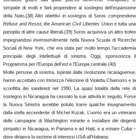
simpatie di molti e farli propendere al sostegno dell’espansione
della Nato.(38) Altri obiettivi in sostegno di Soros comprendono
Refuse and Resist, the American Civil Liberties Union
e tutta una
panoplia di altre cause liberali.(39) Soros acquisiva un altro trofeo
impegnandosi inverosimilmente nella Nuova Scuola di Ricerche
Sociali di New York, che era stata per molto tempo l’accademia
principale degli intellettuali di sinistra. Oggi, sponsorizza il
Programma per l’Europa dell’est e l’Europa centrale.(40)
Molte persone di sinistra, ispirate dalla rivoluzione nicaraguense,
hanno accettato con tristezza l’elezione di Violetta Chamorro e la
sconfitta dei sandinisti nel 1990. La quasi totalità della rete di
sostegno in Nicaragua ha cessato la sue attività in seguito. Forse
la Nuova Sinistra avrebbe potuto trarre qualche insegnamento
dalla stella ascendente di Michel Kozak. L’uomo era un veterano
delle campagne di Washington mirante a installare dei dirigenti
simpatici in Nicaragua, in Panama e ad Haiti, e a minare Cuba –
dove dirigeva la sezione di interessi USA all’Habana.