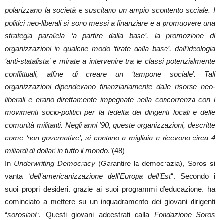
polarizzano la società e suscitano un ampio scontento sociale. I
politici neo-liberali si sono messi a finanziare e a promuovere una
strategia parallela ‘a partire dalla base’, la promozione di
organizzazioni in qualche modo ‘tirate dalla base’, dall’ideologia
‘anti-statalista’ e mirate a intervenire tra le classi potenzialmente
conflittuali, alfine di creare un ‘tampone sociale’. Tali
organizzazioni dipendevano finanziariamente dalle risorse neo-
liberali e erano direttamente impegnate nella concorrenza con i
movimenti socio-politici per la fedeltà dei dirigenti locali e delle
comunità militanti. Negli anni ’90, queste organizzazioni, descritte
come ‘non governative’, si contano a migliaia e ricevono circa 4
miliardi di dollari in tutto il mondo
.”(48)
In
Underwriting Democracy
(Garantire la democrazia), Soros si
vanta “
dell’americanizzazione dell’Europa dell’Est
“. Secondo i
suoi propri desideri, grazie ai suoi programmi d’educazione, ha
cominciato a mettere su un inquadramento dei giovani dirigenti
“
sorosiani
“. Questi giovani addestrati dalla
Fondazione Soros