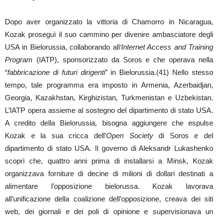
Dopo aver organizzato la vittoria di Chamorro in Nicaragua,
Kozak proseguì il suo cammino per divenire ambasciatore degli
USA in Bielorussia, collaborando all
‘Internet Access and Training
Program
(IATP), sponsorizzato da Soros e che operava nella
“
fabbricazione di futuri dirigenti
” in Bielorussia.(41) Nello stesso
tempo, tale programma era imposto in Armenia, Azerbaidjan,
Georgia, Kazakhstan, Kirghizistan, Turkmenistan e Uzbekistan.
L’IATP opera assieme al sostegno del dipartimento di stato USA.
A credito della Bielorussia, bisogna aggiungere che espulse
Kozak e la sua cricca dell’
Open Society
di Soros e del
dipartimento di stato USA. Il governo di Aleksandr Lukashenko
scoprì che, quattro anni prima di installarsi a Minsk, Kozak
organizzava forniture di decine di milioni di dollari destinati a
alimentare l’opposizione bielorussa. Kozak lavorava
all’unificazione della coalizione dell’opposizione, creava dei siti
web, dei giornali e dei poli di opinione e supervisionava un