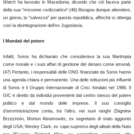
Watch
ha lavorato in Macedonia, dicendo che ciò faceva parte
della sua “
missione civilizzatrice
“.(46) Bisogna dunque attendere,
un giorno, la “
salvezza
” per questa repubblica, affinché si ottenga
così la disintegrazione dell’ex Jugoslavia.
I Mandati del potere
Infatti, Soros ha dichiarato che considerava la sua filantropia
come morale e i suoi affari di gestione del denaro come amorali.
(47) Pertanto, i responsabili delle ONG finanziate da Soros hanno
una agenda chiara e permanente. Una delle istituzioni più influenti
di Soros è il
Gruppo Internazionale di Crisi
, fondato nel 1986. Il
GIC é diretto da individui provenienti dal centro stesso del potere
politico e dal mondo delle imprese. Il suo consiglio
d’amministrazione conta, tra l’altro, nei suoi ranghi Zbigniew
Brzezinski, Morton Abramowitz, ex segretario di stato aggiunto
degli USA; Wesley Clark, ex capo supremo degli alleati della Nato