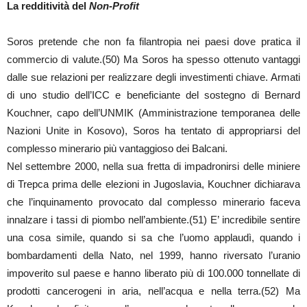
La redditività del
Non-Profit
Soros pretende che non fa filantropia nei paesi dove pratica il
commercio di valute.(50) Ma Soros ha spesso ottenuto vantaggi
dalle sue relazioni per realizzare degli investimenti chiave. Armati
di uno studio dell’ICC e beneficiante del sostegno di Bernard
Kouchner, capo dell’UNMIK (Amministrazione temporanea delle
Nazioni Unite in Kosovo), Soros ha tentato di appropriarsi del
complesso minerario più vantaggioso dei Balcani.
Nel settembre 2000, nella sua fretta di impadronirsi delle miniere
di Trepca prima delle elezioni in Jugoslavia, Kouchner dichiarava
che l’inquinamento provocato dal complesso minerario faceva
innalzare i tassi di piombo nell’ambiente.(51) E’ incredibile sentire
una cosa simile, quando si sa che l’uomo applaudì, quando i
bombardamenti della Nato, nel 1999, hanno riversato l’uranio
impoverito sul paese e hanno liberato più di 100.000 tonnellate di
prodotti cancerogeni in aria, nell’acqua e nella terra.(52) Ma