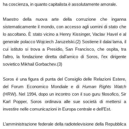
ha coscienza, in quanto capitalista è assolutamente amorale.
Maestro della nuova arte della corruzione che inganna
sistematicamente il mondo, con accesso agli uomini di stato che
lo ascoltano. È stato vicino a Henry Kissinger, Vaclav Havel e al
generale polacco Wojciech Jaruzelski.(2) Sostiene il dalai lama, il
cui istituto si trova a Presidio, San Francisco, che ospita, tra
l’altro, la fondazione diretta dall’amico di Soros, l’ex dirigente
sovietico Mikhail Gorbachev.(3)
Soros é una figura di punta del Consiglio delle Relazioni Estere,
del Forum Economico Mondiale e di
Human Rights Watch
(HRW). Nel 1994, dopo un incontro con il suo guru filosofico, Sir
Karl Popper, Soros ordinava alle sue società di mettersi a
investire nelle comunicazioni in Europa centrale e dell’Est.
L’amministrazione federale della radiotelevisione della Repubblica