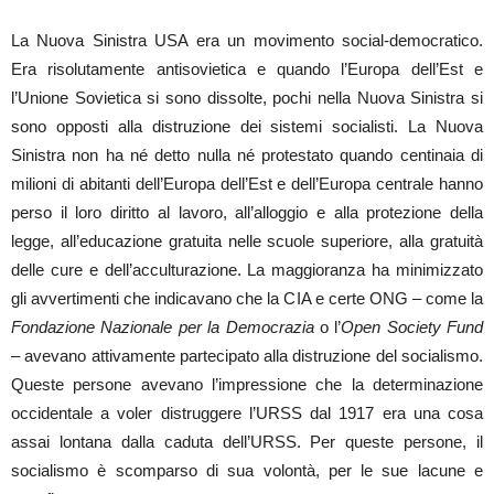
La Nuova Sinistra USA era un movimento social-democratico.
Era risolutamente antisovietica e quando l’Europa dell’Est e
l’Unione Sovietica si sono dissolte, pochi nella Nuova Sinistra si
sono opposti alla distruzione dei sistemi socialisti. La Nuova
Sinistra non ha né detto nulla né protestato quando centinaia di
milioni di abitanti dell’Europa dell’Est e dell’Europa centrale hanno
perso il loro diritto al lavoro, all’alloggio e alla protezione della
legge, all’educazione gratuita nelle scuole superiore, alla gratuità
delle cure e dell’acculturazione. La maggioranza ha minimizzato
gli avvertimenti che indicavano che la CIA e certe ONG – come la
Fondazione Nazionale per la Democrazia
o l’
Open Society Fund
– avevano attivamente partecipato alla distruzione del socialismo.
Queste persone avevano l’impressione che la determinazione
occidentale a voler distruggere l’URSS dal 1917 era una cosa
assai lontana dalla caduta dell’URSS. Per queste persone, il
socialismo è scomparso di sua volontà, per le sue lacune e