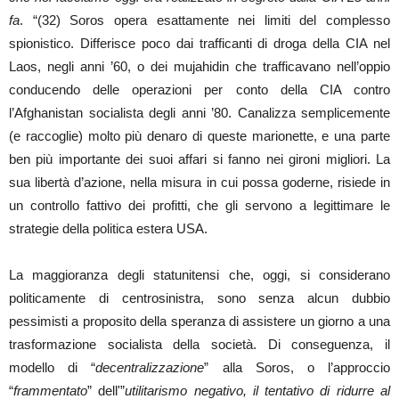
fa
. “(32) Soros opera esattamente nei limiti del complesso
spionistico. Differisce poco dai trafficanti di droga della CIA nel
Laos, negli anni ’60, o dei mujahidin che trafficavano nell’oppio
conducendo delle operazioni per conto della CIA contro
l’Afghanistan socialista degli anni ’80. Canalizza semplicemente
(e raccoglie) molto più denaro di queste marionette, e una parte
ben più importante dei suoi affari si fanno nei gironi migliori. La
sua libertà d’azione, nella misura in cui possa goderne, risiede in
un controllo fattivo dei profitti, che gli servono a legittimare le
strategie della politica estera USA.
La maggioranza degli statunitensi che, oggi, si considerano
politicamente di centrosinistra, sono senza alcun dubbio
pessimisti a proposito della speranza di assistere un giorno a una
trasformazione socialista della società. Di conseguenza, il
modello di “
decentralizzazione
” alla Soros, o l’approccio
“
frammentato
” dell'”
utilitarismo negativo, il tentativo di ridurre al