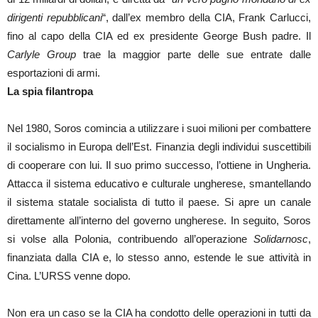
dirigenti repubblicani
“, dall’ex membro della CIA, Frank Carlucci,
fino al capo della CIA ed ex presidente George Bush padre. Il
Carlyle Group
trae la maggior parte delle sue entrate dalle
esportazioni di armi.
La spia filantropa
Nel 1980, Soros comincia a utilizzare i suoi milioni per combattere
il socialismo in Europa dell’Est. Finanzia degli individui suscettibili
di cooperare con lui. Il suo primo successo, l’ottiene in Ungheria.
Attacca il sistema educativo e culturale ungherese, smantellando
il sistema statale socialista di tutto il paese. Si apre un canale
direttamente all’interno del governo ungherese. In seguito, Soros
si volse alla Polonia, contribuendo all’operazione
Solidarnosc
,
finanziata dalla CIA e, lo stesso anno, estende le sue attività in
Cina. L’URSS venne dopo.
Non era un caso se la CIA ha condotto delle operazioni in tutti da