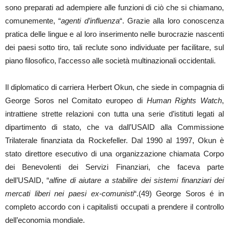
sono preparati ad adempiere alle funzioni di ciò che si chiamano,
comunemente, “
agenti d’influenza
“. Grazie alla loro conoscenza
pratica delle lingue e al loro inserimento nelle burocrazie nascenti
dei paesi sotto tiro, tali reclute sono individuate per facilitare, sul
piano filosofico, l’accesso alle società multinazionali occidentali.
Il diplomatico di carriera Herbert Okun, che siede in compagnia di
George Soros nel Comitato europeo di
Human Rights Watch
,
intrattiene strette relazioni con tutta una serie d’istituti legati al
dipartimento di stato, che va dall’USAID alla Commissione
Trilaterale finanziata da Rockefeller. Dal 1990 al 1997, Okun è
stato direttore esecutivo di una organizzazione chiamata Corpo
dei Benevolenti dei Servizi Finanziari, che faceva parte
dell’USAID, “
alfine di aiutare a stabilire dei sistemi finanziari dei
mercati liberi nei paesi ex-comunisti
“.(49) George Soros é in
completo accordo con i capitalisti occupati a prendere il controllo
dell’economia mondiale.