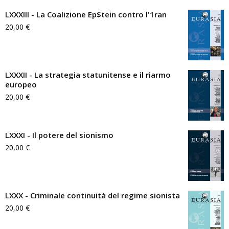
LXXXIII - La Coalizione Ep$tein contro l'1ran
20,00
€
LXXXII - La strategia statunitense e il riarmo
europeo
20,00
€
LXXXI - Il potere del sionismo
20,00
€
LXXX - Criminale continuità del regime sionista
20,00
€