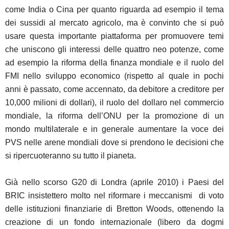
come India o Cina per quanto riguarda ad esempio il tema
dei sussidi al mercato agricolo, ma è convinto che si può
usare questa importante piattaforma per promuovere temi
che uniscono gli interessi delle quattro neo potenze, come
ad esempio la riforma della finanza mondiale e il ruolo del
FMI nello sviluppo economico (rispetto al quale in pochi
anni è passato, come accennato, da debitore a creditore per
10,000 milioni di dollari), il ruolo del dollaro nel commercio
mondiale, la riforma dell’ONU per la promozione di un
mondo multilaterale e in generale aumentare la voce dei
PVS nelle arene mondiali dove si prendono le decisioni che
si ripercuoteranno su tutto il pianeta.
Già nello scorso G20 di Londra (aprile 2010) i Paesi del
BRIC insistettero molto nel riformare i meccanismi di voto
delle istituzioni finanziarie di Bretton Woods, ottenendo la
creazione di un fondo internazionale (libero da dogmi