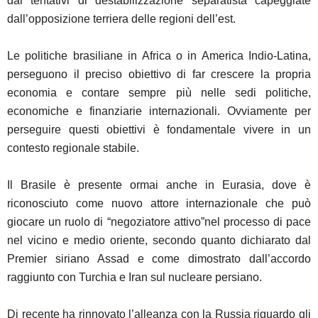
dai tentativi di destabilizzazione separatista capeggiate
dall’opposizione terriera delle regioni dell’est.
Le politiche brasiliane in Africa o in America Indio-Latina,
perseguono il preciso obiettivo di far crescere la propria
economia e contare sempre più nelle sedi politiche,
economiche e finanziarie internazionali. Ovviamente per
perseguire questi obiettivi è fondamentale vivere in un
contesto regionale stabile.
Il Brasile è presente ormai anche in Eurasia, dove è
riconosciuto come nuovo attore internazionale che può
giocare un ruolo di “negoziatore attivo”nel processo di pace
nel vicino e medio oriente, secondo quanto dichiarato dal
Premier siriano Assad e come dimostrato dall’accordo
raggiunto con Turchia e Iran sul nucleare persiano.
Di recente ha rinnovato l’alleanza con la Russia riguardo gli