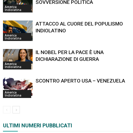
SOVVERSIONE POLITICA
America
Indiolatina
ATTACCO AL CUORE DEL POPULISMO
INDIOLATINO
America
Indiolatina
IL NOBEL PER LA PACE È UNA
DICHIARAZIONE DI GUERRA
America
Indiolatina
SCONTRO APERTO USA – VENEZUELA
America
Indiolatina
ULTIMI NUMERI PUBBLICATI