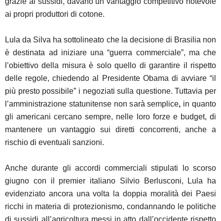
grazie ai sussidi, davano un vantaggio competitivo notevole
ai propri produttori di cotone.
Lula da Silva ha sottolineato che la decisione di Brasilia non
è destinata ad iniziare una “guerra commerciale”, ma che
l’obiettivo della misura è solo quello di garantire il rispetto
delle regole, chiedendo al Presidente Obama di avviare “il
più presto possibile” i negoziati sulla questione. Tuttavia per
l’amministrazione statunitense non sarà semplice
,
in quanto
gli americani cercano sempre, nelle loro forze e budget, di
mantenere un
vantaggio sui diretti concorrenti, anche a
rischio di eventuali sanzioni.
Anche durante gli accordi commerciali stipulati lo scorso
giugno con il premier italiano Silvio Berlusconi, Lula ha
evidenziato ancora una volta la doppia moralità dei Paesi
ricchi in materia di protezionismo, condannando le politiche
di sussidi all’agricoltura messi in atto dall’occidente rispetto