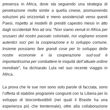
presenza in Africa, dove sta seguendo una strategia di
penetrazione molto simile a quella cinese, promuovendo
soluzioni più orizzontali e meno assistenziali verso questi
Paesi, rispetto ai modelli di prestiti capestro messi in atto
dagli occidentali fino ad ora: “
Non siamo venuti in Africa per
scusarci del nostro passato coloniale, noi vogliamo essere
autentici soci per la cooperazione e lo sviluppo comune.
Insieme possiamo fare grandi cose per lo sviluppo delle
nostre economie e la cooperazione sud-sud è
importantissima per combattere le iniquità dell’attuale ordine
mondiale
”, ha dichiarato Lula nel suo recente viaggio in
Africa.
La prova che le sue non sono solo parole di facciata, sono
l’offerta di stabilire programmi congiunti con la Liberia per lo
sviluppo di biocombustibili (nei quali il Brasile ha una
esperienza più che trentennale), oltre alla collaborazione