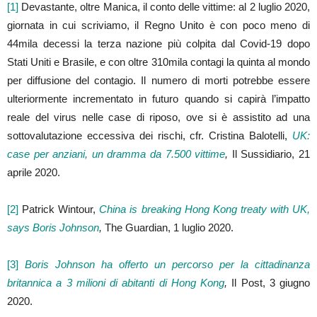
[1]
Devastante, oltre Manica, il conto delle vittime: al 2 luglio 2020,
giornata in cui scriviamo, il Regno Unito è con poco meno di
44mila decessi la terza nazione più colpita dal Covid-19 dopo
Stati Uniti e Brasile, e con oltre 310mila contagi la quinta al mondo
per diffusione del contagio. Il numero di morti potrebbe essere
ulteriormente incrementato in futuro quando si capirà l’impatto
reale del virus nelle case di riposo, ove si è assistito ad una
sottovalutazione eccessiva dei rischi, cfr. Cristina Balotelli,
UK:
case per anziani, un dramma da 7.500 vittime
,
Il Sussidiario, 21
aprile 2020.
[2]
Patrick Wintour,
China is breaking Hong Kong treaty with UK,
says Boris Johnson
,
The Guardian, 1 luglio 2020.
[3]
Boris Johnson ha offerto un percorso per la cittadinanza
britannica a 3 milioni di abitanti di Hong Kong
,
Il Post, 3 giugno
2020.