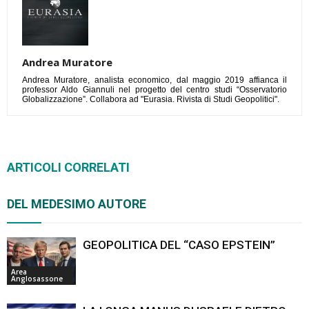
Andrea Muratore
Andrea Muratore, analista economico, dal maggio 2019 affianca il
professor Aldo Giannuli nel progetto del centro studi “Osservatorio
Globalizzazione”. Collabora ad "Eurasia. Rivista di Studi Geopolitici".
ARTICOLI CORRELATI
DEL MEDESIMO AUTORE
GEOPOLITICA DEL “CASO EPSTEIN”
Area
Anglosassone