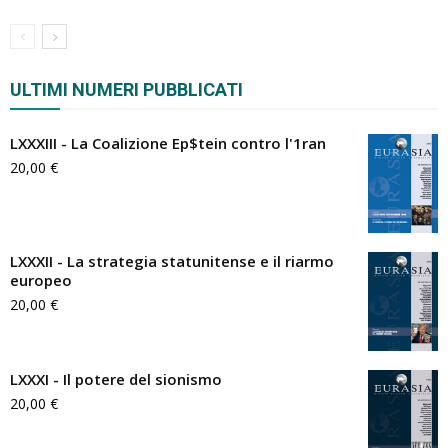
ULTIMI NUMERI PUBBLICATI
LXXXIII - La Coalizione Ep$tein contro l'1ran
20,00
€
LXXXII - La strategia statunitense e il riarmo
europeo
20,00
€
LXXXI - Il potere del sionismo
20,00
€