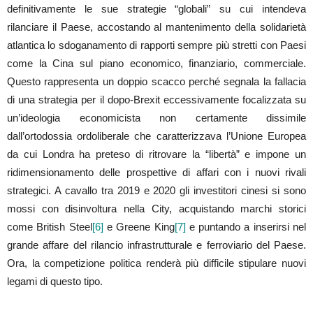
definitivamente le sue strategie “globali” su cui intendeva
rilanciare il Paese, accostando al mantenimento della solidarietà
atlantica lo sdoganamento di rapporti sempre più stretti con Paesi
come la Cina sul piano economico, finanziario, commerciale.
Questo rappresenta un doppio scacco perché segnala la fallacia
di una strategia per il dopo-Brexit eccessivamente focalizzata su
un’ideologia economicista non certamente dissimile
dall’ortodossia ordoliberale che caratterizzava l’Unione Europea
da cui Londra ha preteso di ritrovare la “libertà” e impone un
ridimensionamento delle prospettive di affari con i nuovi rivali
strategici. A cavallo tra 2019 e 2020 gli investitori cinesi si sono
mossi con disinvoltura nella City, acquistando marchi storici
come British Steel
[6]
e Greene King
[7]
e puntando a inserirsi nel
grande affare del rilancio infrastrutturale e ferroviario del Paese.
Ora, la competizione politica renderà più difficile stipulare nuovi
legami di questo tipo.