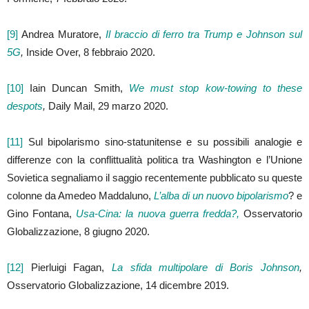
[9]
Andrea Muratore,
Il braccio di ferro tra Trump e Johnson sul
5G
,
Inside Over, 8 febbraio 2020.
[10]
Iain Duncan Smith,
We must stop kow-towing to these
despots
,
Daily Mail, 29 marzo 2020.
[11]
Sul bipolarismo sino-statunitense e su possibili analogie e
differenze con la conflittualità politica tra Washington e l’Unione
Sovietica segnaliamo il saggio recentemente pubblicato su queste
colonne da Amedeo Maddaluno,
L’alba di un nuovo bipolarismo
? e
Gino Fontana,
Usa-Cina: la nuova guerra fredda?,
Osservatorio
Globalizzazione, 8 giugno 2020.
[12]
Pierluigi Fagan,
La sfida multipolare di Boris Johnson
,
Osservatorio Globalizzazione, 14 dicembre 2019.