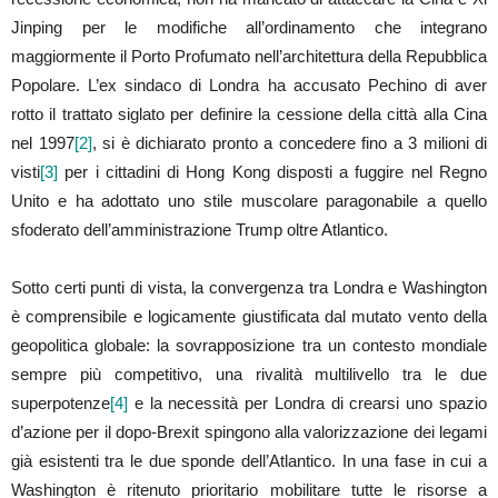
Jinping per le modifiche all’ordinamento che integrano
maggiormente il Porto Profumato nell’architettura della Repubblica
Popolare. L’ex sindaco di Londra ha accusato Pechino di aver
rotto il trattato siglato per definire la cessione della città alla Cina
nel 1997
[2]
, si è dichiarato pronto a concedere fino a 3 milioni di
visti
[3]
per i cittadini di Hong Kong disposti a fuggire nel Regno
Unito e ha adottato uno stile muscolare paragonabile a quello
sfoderato dell’amministrazione Trump oltre Atlantico.
Sotto certi punti di vista, la convergenza tra Londra e Washington
è comprensibile e logicamente giustificata dal mutato vento della
geopolitica globale: la sovrapposizione tra un contesto mondiale
sempre più competitivo, una rivalità multilivello tra le due
superpotenze
[4]
e la necessità per Londra di crearsi uno spazio
d’azione per il dopo-Brexit spingono alla valorizzazione dei legami
già esistenti tra le due sponde dell’Atlantico. In una fase in cui a
Washington è ritenuto prioritario mobilitare tutte le risorse a