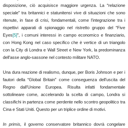
disposizione, ciò acquisisce maggiore urgenza. La “relazione
speciale” tra britannici e statunitensi vive di situazioni che sono
ritenute, in fase di crisi, fondamentali, come l’integrazione tra i
rispettivi apparati di spionaggio nel ristretto gruppo del “Five
Eyes
[5]
”, i comuni interessi in campo economico e finanziario,
con Hong Kong nel caso specifico che è vertice di un triangolo
con la City di Londra e Wall Street e New York, la predominanza
dell’asse anglo-sassone nel contesto militare NATO.
Una dura reazione di realismo, dunque, per Boris Johnson e per i
fautori della “Global Britain” come conseguenza dell’uscita del
Regno dall’Unione Europea. Risulta infatti fondamentale
sottolineare come, accelerando la scelta di campo, Londra si
classifichi in partenza come perdente nello scontro geopolitico tra
Cina e Stati Uniti. Questo per un triplice ordine di motivi.
In primis,
il governo conservatore britannico dovrà congelare