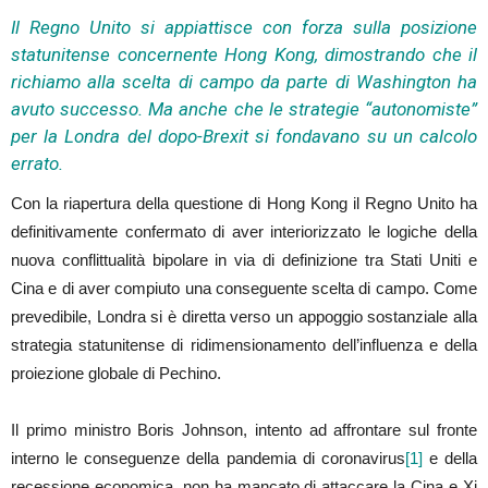
Il Regno Unito si appiattisce con forza sulla posizione
statunitense concernente Hong Kong, dimostrando che il
richiamo alla scelta di campo da parte di Washington ha
avuto successo. Ma anche che le strategie “autonomiste”
per la Londra del dopo-Brexit si fondavano su un calcolo
errato.
Con la riapertura della questione di Hong Kong il Regno Unito ha
definitivamente confermato di aver interiorizzato le logiche della
nuova conflittualità bipolare in via di definizione tra Stati Uniti e
Cina e di aver compiuto una conseguente scelta di campo. Come
prevedibile, Londra si è diretta verso un appoggio sostanziale alla
strategia statunitense di ridimensionamento dell’influenza e della
proiezione globale di Pechino.
Il primo ministro Boris Johnson, intento ad affrontare sul fronte
interno le conseguenze della pandemia di coronavirus
[1]
e della
recessione economica, non ha mancato di attaccare la Cina e Xi