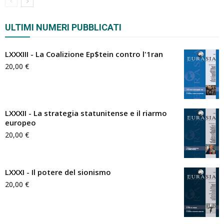
ULTIMI NUMERI PUBBLICATI
LXXXIII - La Coalizione Ep$tein contro l'1ran
20,00
€
LXXXII - La strategia statunitense e il riarmo
europeo
20,00
€
LXXXI - Il potere del sionismo
20,00
€