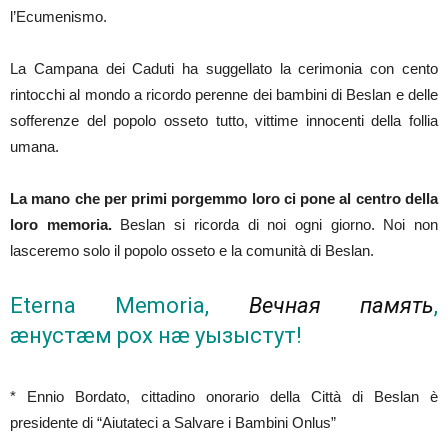
l’Ecumenismo.
La Campana dei Caduti ha suggellato la cerimonia con cento
rintocchi al mondo a ricordo perenne dei bambini di Beslan e delle
sofferenze del popolo osseto tutto, vittime innocenti della follia
umana.
La mano che per primi porgemmo loro ci pone al centro della
loro memoria.
Beslan si ricorda di noi ogni giorno. Noi non
lasceremo solo il popolo osseto e la comunità di Beslan.
Eterna Memoria,
Вечная память
,
æнустæм рох нæ уызыстут!
* Ennio Bordato, cittadino onorario della Città di Beslan è
presidente di “Aiutateci a Salvare i Bambini Onlus”