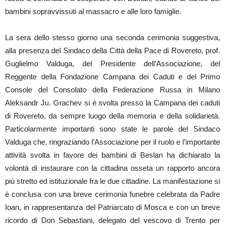
bambini sopravvissuti al massacro e alle loro famiglie.
La sera dello stesso giorno una seconda cerimonia suggestiva,
alla presenza del Sindaco della Città della Pace di Rovereto, prof.
Guglielmo Valduga, del Presidente dell’Associazione, del
Reggente della Fondazione Campana dei Caduti e del Primo
Console del Consolato della Federazione Russa in Milano
Aleksandr Ju. Grachev si è svolta presso la Campana dei caduti
di Rovereto, da sempre luogo della memoria e della solidarietà.
Particolarmente importanti sono state le parole del Sindaco
Valduga che, ringraziando l’Associazione per il ruolo e l’importante
attività svolta in favore dei bambini di Beslan ha dichiarato la
volontà di instaurare con la cittadina osseta un rapporto ancora
più stretto ed istituzionale fra le due cittadine. La manifestazione si
è conclusa con una breve cerimonia funebre celebrata da Padre
Ioan, in rappresentanza del Patriarcato di Mosca e con un breve
ricordo di Don Sebastiani, delegato del vescovo di Trento per