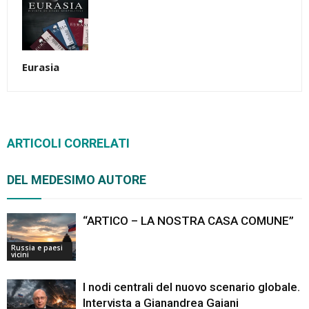
Eurasia
ARTICOLI CORRELATI
DEL MEDESIMO AUTORE
“ARTICO – LA NOSTRA CASA COMUNE”
Russia e paesi
vicini
I nodi centrali del nuovo scenario globale.
Intervista a Gianandrea Gaiani