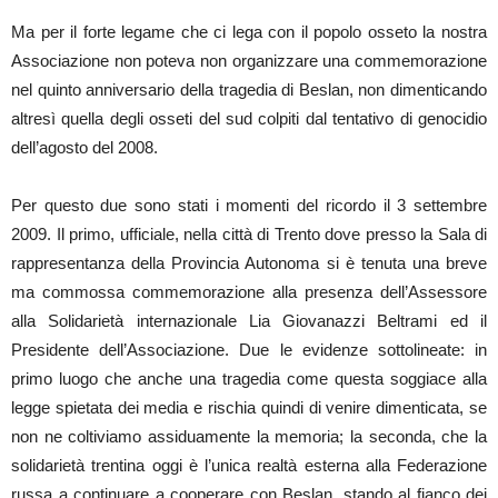
Ma per il forte legame che ci lega con il popolo osseto la nostra
Associazione non poteva non organizzare una commemorazione
nel quinto anniversario della tragedia di Beslan, non dimenticando
altresì quella degli osseti del sud colpiti dal tentativo di genocidio
dell’agosto del 2008.
Per questo due sono stati i momenti del ricordo il 3 settembre
2009. Il primo, ufficiale, nella città di Trento dove presso la Sala di
rappresentanza della Provincia Autonoma si è tenuta una breve
ma commossa commemorazione alla presenza dell’Assessore
alla Solidarietà internazionale Lia Giovanazzi Beltrami ed il
Presidente dell’Associazione. Due le evidenze sottolineate: in
primo luogo che anche una tragedia come questa soggiace alla
legge spietata dei media e rischia quindi di venire dimenticata, se
non ne coltiviamo assiduamente la memoria; la seconda, che la
solidarietà trentina oggi è l’unica realtà esterna alla Federazione
russa a continuare a cooperare con Beslan, stando al fianco dei