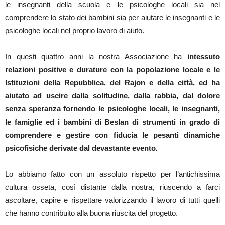
le insegnanti della scuola e le psicologhe locali sia nel
comprendere lo stato dei bambini sia per aiutare le insegnanti e le
psicologhe locali nel proprio lavoro di aiuto.
In questi quattro anni la nostra Associazione ha
intessuto
relazioni positive e durature con la popolazione locale e le
Istituzioni della Repubblica, del Rajon e della città, ed ha
aiutato ad uscire dalla solitudine, dalla rabbia, dal dolore
senza speranza fornendo le psicologhe locali, le insegnanti,
le famiglie ed i bambini di Beslan di strumenti in grado di
comprendere e gestire con fiducia le pesanti dinamiche
psicofisiche derivate dal devastante evento.
Lo abbiamo fatto con un assoluto rispetto per l’antichissima
cultura osseta, così distante dalla nostra, riuscendo a farci
ascoltare, capire e rispettare valorizzando il lavoro di tutti quelli
che hanno contribuito alla buona riuscita del progetto.