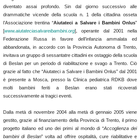
diventato assai profondo. Sin dal giorno successivo alle
drammatiche vicende della scuola n. 1 della cittadina osseta
l’Associazione trentina “
Aiutateci a Salvare i Bambini Onlus
”
[
www.aiutateciasalvareibambini.org
], operante dal 2001 nella
Federazione Russa in favore dell’infanzia ammalata ed
abbandonata, in accordo con la Provincia Autonoma di Trento,
invitava un gruppo di sessantatre cittadini ex ostaggio della scuola
di Beslan per un periodo di riabilitazione e svago a Trento. Ciò
grazie al fatto che “Aiutateci a Salvare i Bambini Onlus” dal 2001
è presente a Mosca, presso la Clinica pediatrica RDKB dove
molti bambini feriti a Beslan erano stati ricoverati
successivamente ai tragici eventi.
Dalla metà di novembre 2004 alla metà di gennaio 2005 viene
gestito, grazie al finanziamento della Provincia di Trento, il primo
progetto italiano ed uno dei primi al mondo di “
Accoglienza dei
bambini di Beslan
” volta ad offrire ospitalità, cure riabilitative e