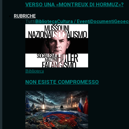
VERSO UNA «MONTREUX DI HORMUZ»?
RUBRICHE
Tutti
Biblioteca
Cultura / Eventi
Documenti
Geoec
Biblioteca
NON ESISTE COMPROMESSO