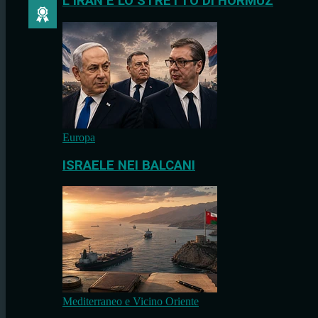
L’IRAN E LO STRETTO DI HORMUZ
Europa
ISRAELE NEI BALCANI
Mediterraneo e Vicino Oriente