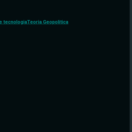
e tecnologia
Teoria Geopolitica