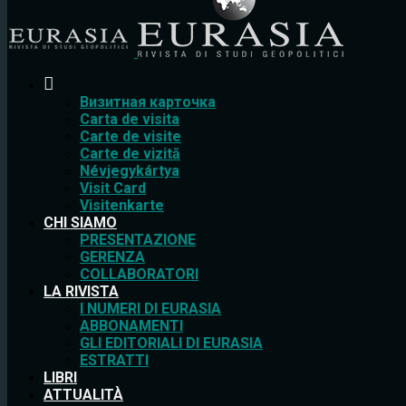
Bизитная карточка
Carta de visita
Carte de visite
Carte de vizită
Névjegykártya
Visit Card
Visitenkarte
CHI SIAMO
PRESENTAZIONE
GERENZA
COLLABORATORI
LA RIVISTA
I NUMERI DI EURASIA
ABBONAMENTI
GLI EDITORIALI DI EURASIA
ESTRATTI
LIBRI
ATTUALITÀ