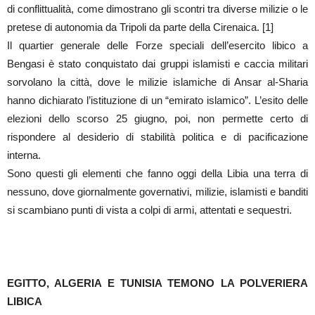
di conflittualità, come dimostrano gli scontri tra diverse milizie o le
pretese di autonomia da Tripoli da parte della Cirenaica. [1]
Il quartier generale delle Forze speciali dell’esercito libico a
Bengasi è stato conquistato dai gruppi islamisti e caccia militari
sorvolano la città, dove le milizie islamiche di Ansar al-Sharia
hanno dichiarato l’istituzione di un “emirato islamico”. L’esito delle
elezioni dello scorso 25 giugno, poi, non permette certo di
rispondere al desiderio di stabilità politica e di pacificazione
interna.
Sono questi gli elementi che fanno oggi della Libia una terra di
nessuno, dove giornalmente governativi, milizie, islamisti e banditi
si scambiano punti di vista a colpi di armi, attentati e sequestri.
EGITTO, ALGERIA E TUNISIA TEMONO LA POLVERIERA
LIBICA