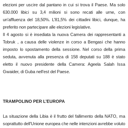
elezioni per uscire dal pantano in cui si trova il Paese. Ma solo
630.000 libici su 3,4 milioni si sono recati alle urne, con
un’affluenza del 18,50%. L’81,5% dei cittadini libici, dunque, ha
preferito non partecipare alle elezioni legislative.
Il 4 agosto si è insediata la nuova Camera dei rappresentanti a
Tobruk , a causa delle violenze in corso a Bengasi che hanno
imposto lo spostamento della sessione. Nel corso della prima
seduta, avvenuta alla presenza di 158 deputati su 188 è stato
eletto il nuovo presidente della Camera: Ageela Salah Issa
Gwaider, di Guba nell’est del Paese.
TRAMPOLINO PER L’EUROPA
La situazione della Libia è il frutto del fallimento della NATO, ma
soprattutto dell’Unione europea che nelle intenzioni avrebbe voluto