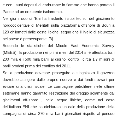
e con i suoi depositi di carburante in fiamme che hanno portato il
Paese ad un crescente isolamento.
Nei giorni scorsi l’Eni ha trasferito i suoi tecnici del giacimento
nordoccidentale di Mellitah sulla piattaforma offshore di Bouri a
120 chilometri dalle coste libiche, segno che il livello di sicurezza
nel paese è preoccupante. [8]
Secondo le statistiche del Middle East Economic Survey
(MEES), la produzione nei primi mesi del 2014 si è attestata tra i
200 mila e i 500 mila barili al giorno, contro i circa 1,7 milioni di
barili prodotti prima del conflitto del 2011.
Se la produzione dovesse proseguire a singhiozzo il governo
dovrebbe attingere dalle proprie riserve e dai fondi sovrani per
evitare una crisi fiscale. Le compagnie petrolifere, nelle ultime
settimane hanno garantito l’estrazione del greggio solamente dai
giacimenti off-shore , nelle acque libiche, come nel caso
dell’italiana ENI che ha dichiarato un calo della produzione della
compagnia di circa 270 mila barili giornalieri rispetto al periodo