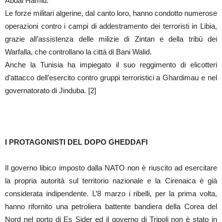
Abdal Hamid.
Le forze militari algerine, dal canto loro, hanno condotto numerose
operazioni contro i campi di addestramento dei terroristi in Libia,
grazie all’assistenza delle milizie di Zintan e della tribù dei
Warfalla, che controllano la città di Bani Walid.
Anche la Tunisia ha impiegato il suo reggimento di elicotteri
d’attacco dell’esercito contro gruppi terroristici a Ghardimau e nel
governatorato di Jinduba. [2]
I PROTAGONISTI DEL DOPO GHEDDAFI
Il governo libico imposto dalla NATO non è riuscito ad esercitare
la propria autorità sul territorio nazionale e la Cirenaica è già
considerata indipendente. L’8 marzo i ribelli, per la prima volta,
hanno rifornito una petroliera battente bandiera della Corea del
Nord nel porto di Es Sider ed il governo di Tripoli non è stato in