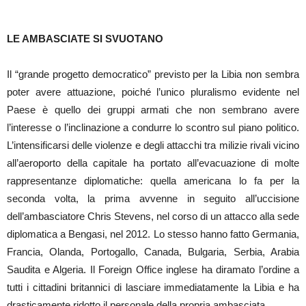
LE AMBASCIATE SI SVUOTANO
Il “grande progetto democratico” previsto per la Libia non sembra
poter avere attuazione, poiché l’unico pluralismo evidente nel
Paese è quello dei gruppi armati che non sembrano avere
l’interesse o l’inclinazione a condurre lo scontro sul piano politico.
L’intensificarsi delle violenze e degli attacchi tra milizie rivali vicino
all’aeroporto della capitale ha portato all’evacuazione di molte
rappresentanze diplomatiche: quella americana lo fa per la
seconda volta, la prima avvenne in seguito all’uccisione
dell’ambasciatore Chris Stevens, nel corso di un attacco alla sede
diplomatica a Bengasi, nel 2012. Lo stesso hanno fatto Germania,
Francia, Olanda, Portogallo, Canada, Bulgaria, Serbia, Arabia
Saudita e Algeria. Il Foreign Office inglese ha diramato l’ordine a
tutti i cittadini britannici di lasciare immediatamente la Libia e ha
drasticamente ridotto il personale della propria ambasciata.