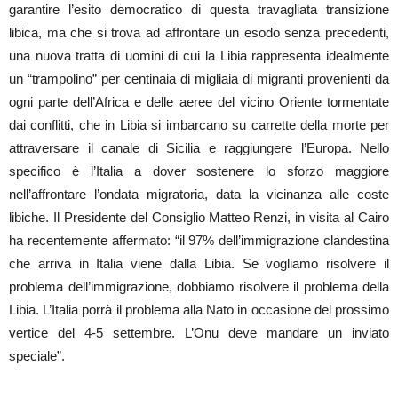
garantire l’esito democratico di questa travagliata transizione
libica, ma che si trova ad affrontare un esodo senza precedenti,
una nuova tratta di uomini di cui la Libia rappresenta idealmente
un “trampolino” per centinaia di migliaia di migranti provenienti da
ogni parte dell’Africa e delle aeree del vicino Oriente tormentate
dai conflitti, che in Libia si imbarcano su carrette della morte per
attraversare il canale di Sicilia e raggiungere l’Europa. Nello
specifico è l’Italia a dover sostenere lo sforzo maggiore
nell’affrontare l’ondata migratoria, data la vicinanza alle coste
libiche. Il Presidente del Consiglio Matteo Renzi, in visita al Cairo
ha recentemente affermato: “il 97% dell’immigrazione clandestina
che arriva in Italia viene dalla Libia. Se vogliamo risolvere il
problema dell’immigrazione, dobbiamo risolvere il problema della
Libia. L’Italia porrà il problema alla Nato in occasione del prossimo
vertice del 4-5 settembre. L’Onu deve mandare un inviato
speciale”.