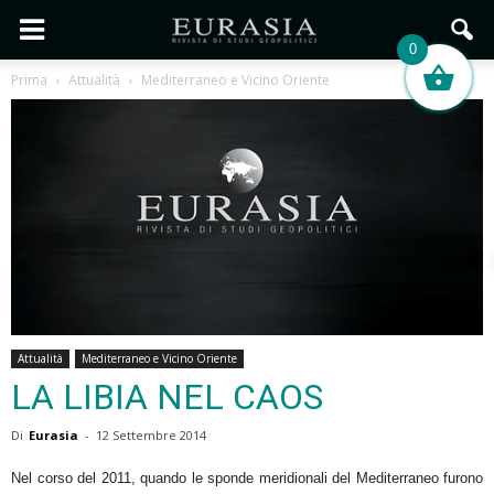
0
Prima
Attualità
Mediterraneo e Vicino Oriente
Attualità
Mediterraneo e Vicino Oriente
LA LIBIA NEL CAOS
Di
Eurasia
-
12 Settembre 2014
Nel corso del 2011, quando le sponde meridionali del Mediterraneo furono