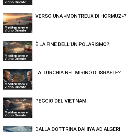
Vicino Oriente
VERSO UNA «MONTREUX DI HORMUZ»?
Mediterraneo e
Vicino Oriente
È LA FINE DELL’UNIPOLARISMO?
Mediterraneo e
Vicino Oriente
LA TURCHIA NEL MIRINO DI ISRAELE?
Mediterraneo e
Vicino Oriente
PEGGIO DEL VIETNAM
Mediterraneo e
Vicino Oriente
DALLA DOTTRINA DAHIYA AD ALGERI