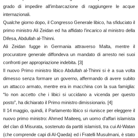
grado di impedire all’imbarcazione di raggiungere le acque
internazionali.
Qualche giorno dopo, il Congresso Generale libico, ha sfiduciato il
primo ministro Ali Zeidan ed ha affidato l’incarico al ministro della
Difesa, Abdullah al-Thinni.
Ali Zeidan fugge in Germania attraverso Malta, mentre il
procuratore generale diffondeva un mandato di arresto nei suoi
confronti per appropriazione indebita. [3]
Il nuovo Primo ministro libico Abdullah al-Thinni si è a sua volta
dimesso senza formare un governo, affermando di avere subito
un attacco armato, mentre era in macchina con la sua famiglia:
“Io non accetto che i libici si uccidano a vicenda per questo
posto”, ha dichiarato il Primo ministro dimissionario. [4]
Il 14 maggio, quindi, il Parlamento libico si riunisce per eleggere il
nuovo primo ministro: Ahmed Maiteeq, un uomo d’affari islamista
del clan di Misurata, sostenuto da partiti islamisti, tra cui Al-Watan
(che comprende capi di Al-Qaeda) ed i Fratelli Musulmani, è stato