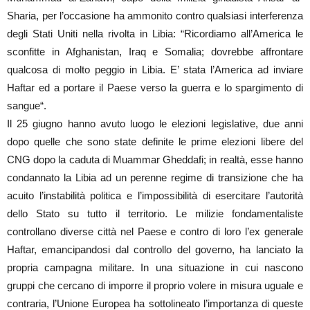
Sharia, per l’occasione ha ammonito contro qualsiasi interferenza
degli Stati Uniti nella rivolta in Libia: “Ricordiamo all’America le
sconfitte in Afghanistan, Iraq e Somalia; dovrebbe affrontare
qualcosa di molto peggio in Libia. E’ stata l’America ad inviare
Haftar ed a portare il Paese verso la guerra e lo spargimento di
sangue“.
Il 25 giugno hanno avuto luogo le elezioni legislative, due anni
dopo quelle che sono state definite le prime elezioni libere del
CNG dopo la caduta di Muammar Gheddafi; in realtà, esse hanno
condannato la Libia ad un perenne regime di transizione che ha
acuito l’instabilità politica e l’impossibilità di esercitare l’autorità
dello Stato su tutto il territorio. Le milizie fondamentaliste
controllano diverse città nel Paese e contro di loro l’ex generale
Haftar, emancipandosi dal controllo del governo, ha lanciato la
propria campagna militare. In una situazione in cui nascono
gruppi che cercano di imporre il proprio volere in misura uguale e
contraria, l’Unione Europea ha sottolineato l’importanza di queste