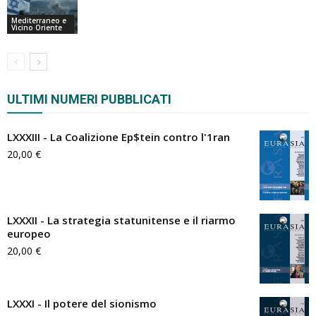
Mediterraneo e
Vicino Oriente
ULTIMI NUMERI PUBBLICATI
LXXXIII - La Coalizione Ep$tein contro l'1ran
20,00
€
LXXXII - La strategia statunitense e il riarmo
europeo
20,00
€
LXXXI - Il potere del sionismo