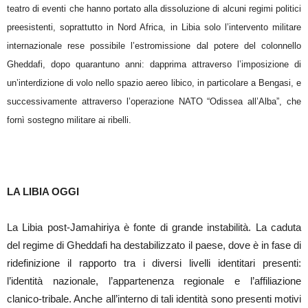
teatro di eventi che hanno portato alla dissoluzione di alcuni regimi politici
preesistenti, soprattutto in Nord Africa, in Libia solo l’intervento militare
internazionale rese possibile l’estromissione dal potere del colonnello
Gheddafi, dopo quarantuno anni: dapprima attraverso l’imposizione di
un’interdizione di volo nello spazio aereo libico, in particolare a Bengasi, e
successivamente attraverso l’operazione NATO “Odissea all’Alba”, che
fornì sostegno militare ai ribelli.
LA LIBIA OGGI
La Libia post-Jamahiriya è fonte di grande instabilità. La caduta
del regime di Gheddafi ha destabilizzato il paese, dove è in fase di
ridefinizione il rapporto tra i diversi livelli identitari presenti:
l’identità nazionale, l’appartenenza regionale e l’affiliazione
clanico-tribale. Anche all’interno di tali identità sono presenti motivi