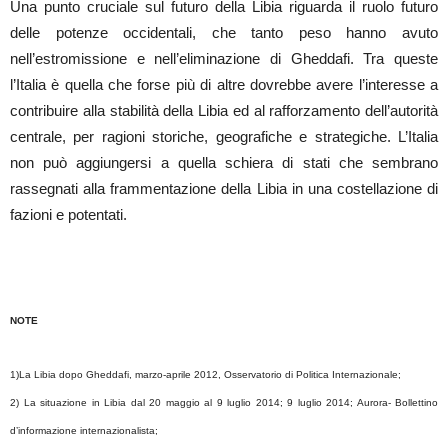
Una punto cruciale sul futuro della Libia riguarda il ruolo futuro
delle potenze occidentali, che tanto peso hanno avuto
nell’estromissione e nell’eliminazione di Gheddafi. Tra queste
l’Italia è quella che forse più di altre dovrebbe avere l’interesse a
contribuire alla stabilità della Libia ed al rafforzamento dell’autorità
centrale, per ragioni storiche, geografiche e strategiche. L’Italia
non può aggiungersi a quella schiera di stati che sembrano
rassegnati alla frammentazione della Libia in una costellazione di
fazioni e potentati.
NOTE
1)La Libia dopo Gheddafi, marzo-aprile 2012, Osservatorio di Politica Internazionale;
2) La situazione in Libia dal 20 maggio al 9 luglio 2014; 9 luglio 2014; Aurora- Bollettino
d’informazione internazionalista;