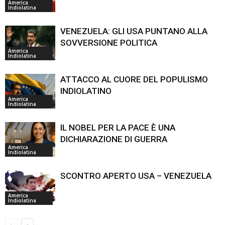
America
Indiolatina
VENEZUELA: GLI USA PUNTANO ALLA
SOVVERSIONE POLITICA
America
Indiolatina
ATTACCO AL CUORE DEL POPULISMO
INDIOLATINO
America
Indiolatina
IL NOBEL PER LA PACE È UNA
DICHIARAZIONE DI GUERRA
America
Indiolatina
SCONTRO APERTO USA – VENEZUELA
America
Indiolatina