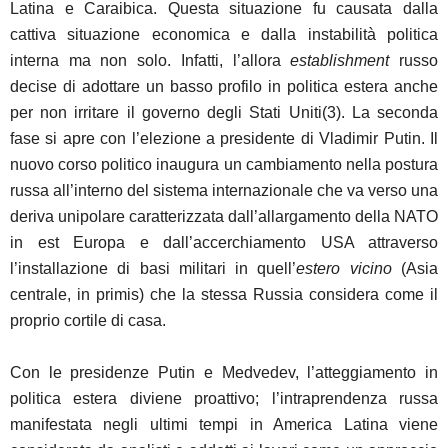
Latina e Caraibica. Questa situazione fu causata dalla
cattiva situazione economica e dalla instabilità politica
interna ma non solo. Infatti, l’allora
establishment
russo
decise di adottare un basso profilo in politica estera anche
per non irritare il governo degli Stati Uniti(3). La seconda
fase si apre con l’elezione a presidente di Vladimir Putin. Il
nuovo corso politico inaugura un cambiamento nella postura
russa all’interno del sistema internazionale che va verso una
deriva unipolare caratterizzata dall’allargamento della NATO
in est Europa e dall’accerchiamento USA attraverso
l’installazione di basi militari in quell’
estero vicino
(Asia
centrale, in primis) che la stessa Russia considera come il
proprio cortile di casa.
Con le presidenze Putin e Medvedev, l’atteggiamento in
politica estera diviene proattivo; l’intraprendenza russa
manifestata negli ultimi tempi in America Latina viene