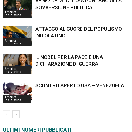
VENEZUELA: GLI USA PUNTANO ALLA
SOVVERSIONE POLITICA
America
Indiolatina
ATTACCO AL CUORE DEL POPULISMO
INDIOLATINO
America
Indiolatina
IL NOBEL PER LA PACE È UNA
DICHIARAZIONE DI GUERRA
America
Indiolatina
SCONTRO APERTO USA – VENEZUELA
America
Indiolatina
ULTIMI NUMERI PUBBLICATI