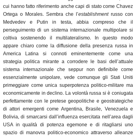
cui hanno fatto riferimento anche capi di stato come Chavez
Ortega o Morales. Sembra che l’
establishment
russo con
Medvedev e Putin in testa, abbia compreso che il
perseguimento di un sistema internazionale multipolare si
coltiva sostenendo il multilateralismo. In questo modo
appare chiaro come la diffusione della presenza russa in
America Latina si connoti eminentemente come una
strategia politica mirante a corrodere le basi dell’attuale
sistema internazionale che seppur non definibile come
essenzialmente unipolare, vede comunque gli Stati Uniti
primeggiare come unica superpotenza politico-militare ma
economicamente in declino. La volontà russa si è coniugata
perfettamente con le pretese geopolitiche e geostrategiche
di attori emergenti come Argentina, Brasile, Venezuela e
Bolivia, di smarcarsi dall’influenza esercitata nell’area dagli
USA in qualità di potenza egemone e di ritagliarsi uno
spazio di manovra politico-economico attraverso alleanze