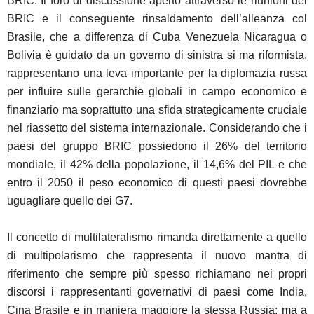
BRIC. Il foro di discussione aperto attraverso le riunioni del
BRIC e il conseguente rinsaldamento dell’alleanza col
Brasile, che a differenza di Cuba Venezuela Nicaragua o
Bolivia è guidato da un governo di sinistra si ma riformista,
rappresentano una leva importante per la diplomazia russa
per influire sulle gerarchie globali in campo economico e
finanziario ma soprattutto una sfida strategicamente cruciale
nel riassetto del sistema internazionale. Considerando che i
paesi del gruppo BRIC possiedono il 26% del territorio
mondiale, il 42% della popolazione, il 14,6% del PIL e che
entro il 2050 il peso economico di questi paesi dovrebbe
uguagliare quello dei G7.
Il concetto di multilateralismo rimanda direttamente a quello
di multipolarismo che rappresenta il nuovo mantra di
riferimento che sempre più spesso richiamano nei propri
discorsi i rappresentanti governativi di paesi come India,
Cina Brasile e in maniera maggiore la stessa Russia; ma a