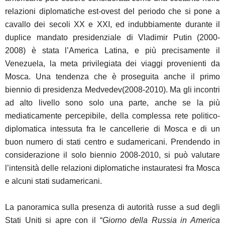
relazioni diplomatiche est-ovest del periodo che si pone a
cavallo dei secoli XX e XXI, ed indubbiamente durante il
duplice mandato presidenziale di Vladimir Putin (2000-
2008) è stata l’America Latina, e più precisamente il
Venezuela, la meta privilegiata dei viaggi provenienti da
Mosca. Una tendenza che è proseguita anche il primo
biennio di presidenza Medvedev(2008-2010). Ma gli incontri
ad alto livello sono solo una parte, anche se la più
mediaticamente percepibile, della complessa rete politico-
diplomatica intessuta fra le cancellerie di Mosca e di un
buon numero di stati centro e sudamericani. Prendendo in
considerazione il solo biennio 2008-2010, si può valutare
l’intensità delle relazioni diplomatiche instauratesi fra Mosca
e alcuni stati sudamericani.
La panoramica sulla presenza di autorità russe a sud degli
Stati Uniti si apre con il “
Giorno della Russia in America