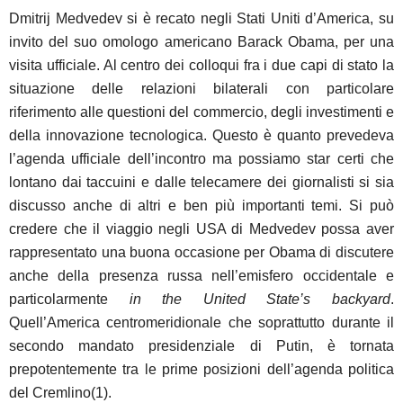
Dmitrij Medvedev si è recato negli Stati Uniti d’America, su
invito del suo omologo americano Barack Obama, per una
visita ufficiale. Al centro dei colloqui fra i due capi di stato la
situazione delle relazioni bilaterali con particolare
riferimento alle questioni del commercio, degli investimenti e
della innovazione tecnologica. Questo è quanto prevedeva
l’agenda ufficiale dell’incontro ma possiamo star certi che
lontano dai taccuini e dalle telecamere dei giornalisti si sia
discusso anche di altri e ben più importanti temi. Si può
credere che il viaggio negli USA di Medvedev possa aver
rappresentato una buona occasione per Obama di discutere
anche della presenza russa nell’emisfero occidentale e
particolarmente
in the United State’s backyard
.
Quell’America centromeridionale che soprattutto durante il
secondo mandato presidenziale di Putin, è tornata
prepotentemente tra le prime posizioni dell’agenda politica
del Cremlino(1).