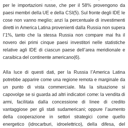
per le importazioni russe, che per il 58% provengono da
paesi membri della UE e della CSI(5). Sul fronte degli IDE le
cose non vanno meglio; anzi la percentuale di investimenti
diretti in America Latina provenienti dalla Russia non supera
l’1%, tanto che la stessa Russia non compare mai fra il
novero dei primi cinque paesi investitori nelle statistiche
relative agli IDE di ciascun paese dell’area meridionale e
caraibica del continente americano(6).
Alla luce di questi dati, per la Russia l’America Latina
potrebbe apparire come una regione remota e marginale da
un punto di vista commerciale. Ma la situazione si
capovolge se si guarda ad altri indicatori come: la vendita di
armi, facilitata dalla concessione di linee di credito
vantaggiose per gli stati sudamericani; oppure l’aumento
della cooperazione in settori strategici come quello
energetico (idrocarburi, idroelettrico), della difesa, del