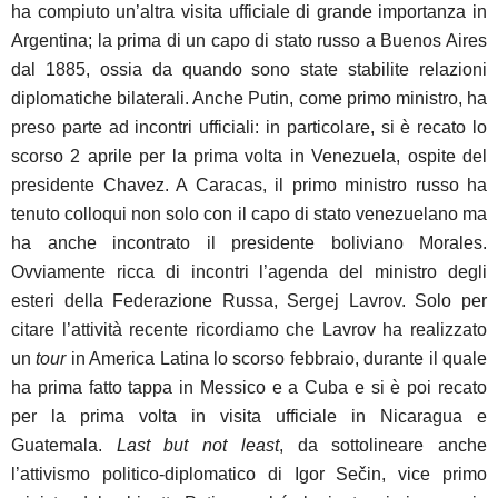
ha compiuto un’altra visita ufficiale di grande importanza in
Argentina; la prima di un capo di stato russo a Buenos Aires
dal 1885, ossia da quando sono state stabilite relazioni
diplomatiche bilaterali. Anche Putin, come primo ministro, ha
preso parte ad incontri ufficiali: in particolare, si è recato lo
scorso 2 aprile per la prima volta in Venezuela, ospite del
presidente Chavez. A Caracas, il primo ministro russo ha
tenuto colloqui non solo con il capo di stato venezuelano ma
ha anche incontrato il presidente boliviano Morales.
Ovviamente ricca di incontri l’agenda del ministro degli
esteri della Federazione Russa, Sergej Lavrov. Solo per
citare l’attività recente ricordiamo che Lavrov ha realizzato
un
tour
in America Latina lo scorso febbraio, durante il quale
ha prima fatto tappa in Messico e a Cuba e si è poi recato
per la prima volta in visita ufficiale in Nicaragua e
Guatemala.
Last but not least
, da sottolineare anche
l’attivismo politico-diplomatico di Igor Se
č
in, vice primo