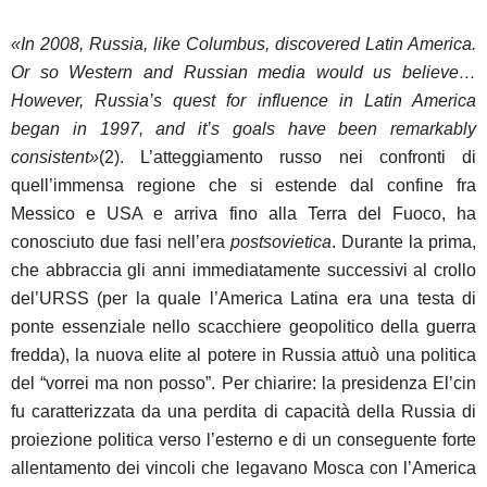
«In 2008, Russia, like Columbus, discovered Latin America.
Or so Western and Russian media would us believe…
However, Russia’s quest for influence in Latin America
began in 1997, and it’s goals have been remarkably
consistent»
(2). L’atteggiamento russo nei confronti di
quell’immensa regione che si estende dal confine fra
Messico e USA e arriva fino alla Terra del Fuoco, ha
conosciuto due fasi nell’era
postsovietica
. Durante la prima,
che abbraccia gli anni immediatamente successivi al crollo
del’URSS (per la quale l’America Latina era una testa di
ponte essenziale nello scacchiere geopolitico della guerra
fredda), la nuova elite al potere in Russia attuò una politica
del “vorrei ma non posso”. Per chiarire: la presidenza El’cin
fu caratterizzata da una perdita di capacità della Russia di
proiezione politica verso l’esterno e di un conseguente forte
allentamento dei vincoli che legavano Mosca con l’America