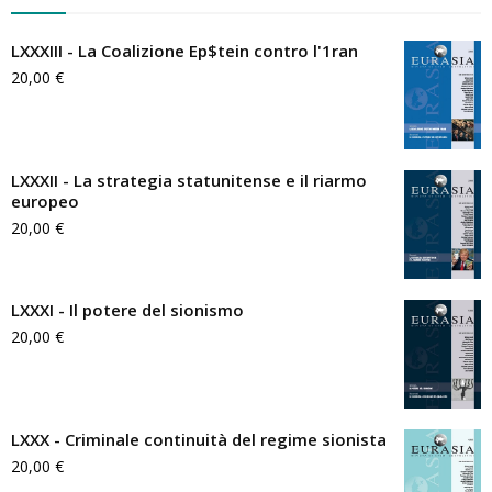
LXXXIII - La Coalizione Ep$tein contro l'1ran
20,00
€
LXXXII - La strategia statunitense e il riarmo
europeo
20,00
€
LXXXI - Il potere del sionismo
20,00
€
LXXX - Criminale continuità del regime sionista
20,00
€