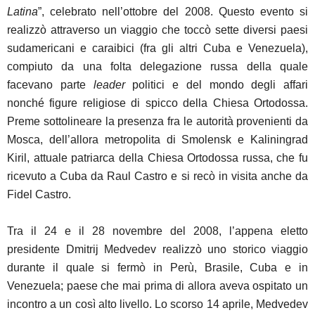
Latina
”, celebrato nell’ottobre del 2008. Questo evento si
realizzò attraverso un viaggio che toccò sette diversi paesi
sudamericani e caraibici (fra gli altri Cuba e Venezuela),
compiuto da una folta delegazione russa della quale
facevano parte
leader
politici e del mondo degli affari
nonché figure religiose di spicco della Chiesa Ortodossa.
Preme sottolineare la presenza fra le autorità provenienti da
Mosca, dell’allora metropolita di Smolensk e Kaliningrad
Kiril, attuale patriarca della Chiesa Ortodossa russa, che fu
ricevuto a Cuba da Raul Castro e si recò in visita anche da
Fidel Castro.
Tra il 24 e il 28 novembre del 2008, l’appena eletto
presidente Dmitrij Medvedev realizzò uno storico viaggio
durante il quale si fermò in Perù, Brasile, Cuba e in
Venezuela; paese che mai prima di allora aveva ospitato un
incontro a un così alto livello. Lo scorso 14 aprile, Medvedev