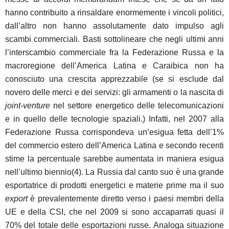
hanno contribuito a rinsaldare enormemente i vincoli politici,
dall’altro non hanno assolutamente dato impulso agli
scambi commerciali. Basti sottolineare che negli ultimi anni
l’interscambio commerciale fra la Federazione Russa e la
macroregione dell’America Latina e Caraibica non ha
conosciuto una crescita apprezzabile (se si esclude dal
novero delle merci e dei servizi: gli armamenti o la nascita di
joint-venture
nel settore energetico delle telecomunicazioni
e in quello delle tecnologie spaziali.) Infatti, nel 2007 alla
Federazione Russa corrispondeva un’esigua fetta dell’1%
del commercio estero dell’America Latina e secondo recenti
stime la percentuale sarebbe aumentata in maniera esigua
nell’ultimo biennio(4). La Russia dal canto suo è una grande
esportatrice di prodotti energetici e materie prime ma il suo
export
è prevalentemente diretto verso i paesi membri della
UE e della CSI, che nel 2009 si sono accaparrati quasi il
70% del totale delle esportazioni russe. Analoga situazione