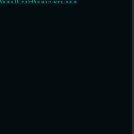
Vicino Oriente
Russia e paesi vicini