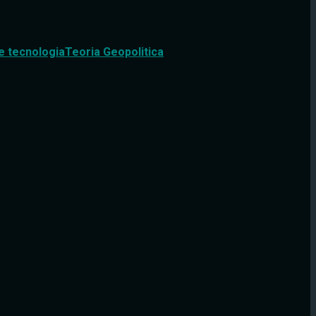
e tecnologia
Teoria Geopolitica