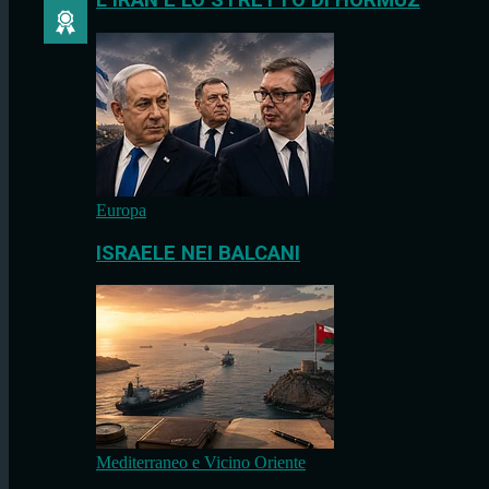
L’IRAN E LO STRETTO DI HORMUZ
Europa
ISRAELE NEI BALCANI
Mediterraneo e Vicino Oriente