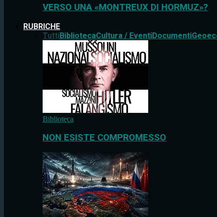
VERSO UNA «MONTREUX DI HORMUZ»?
RUBRICHE
Tutti
Biblioteca
Cultura / Eventi
Documenti
Geoec
Biblioteca
NON ESISTE COMPROMESSO