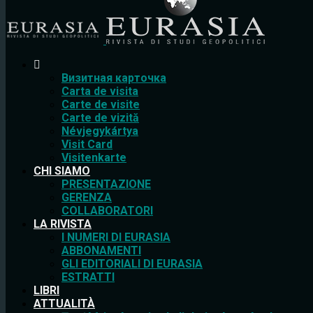
Bизитная карточка
Carta de visita
Carte de visite
Carte de vizită
Névjegykártya
Visit Card
Visitenkarte
CHI SIAMO
PRESENTAZIONE
GERENZA
COLLABORATORI
LA RIVISTA
I NUMERI DI EURASIA
ABBONAMENTI
GLI EDITORIALI DI EURASIA
ESTRATTI
LIBRI
ATTUALITÀ