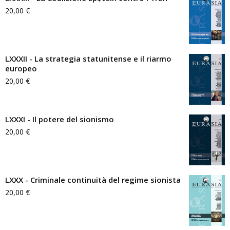
20,00
€
LXXXII - La strategia statunitense e il riarmo
europeo
20,00
€
LXXXI - Il potere del sionismo
20,00
€
LXXX - Criminale continuità del regime sionista
20,00
€