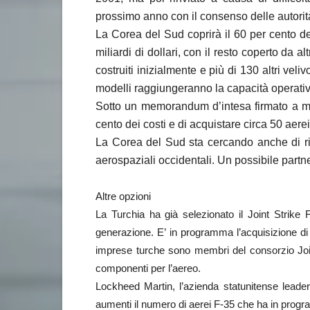
prossimo anno con il consenso delle autorità
La Corea del Sud coprirà il 60 per cento dei
miliardi di dollari, con il resto coperto da 
costruiti inizialmente e più di 130 altri vel
modelli raggiungeranno la capacità operativ
Sotto un memorandum d’intesa firmato a met
cento dei costi e di acquistare circa 50 aer
La Corea del Sud sta cercando anche di ric
aerospaziali occidentali. Un possibile part
Altre opzioni
La Turchia ha già selezionato il Joint Strike
generazione. E’ in programma l’acquisizione di c
imprese turche sono membri del consorzio Join
componenti per l’aereo.
Lockheed Martin, l’azienda statunitense leade
aumenti il numero di aerei F-35 che ha in progr