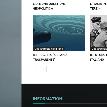
L’IA È UNA QUESTIONE
L’ITALIA I
GEOPOLITICA
TERZI)
Geostrategia e Militaria
Geostrategia 
IL PROGETTO “OCEANO
IL FUTURO 
TRASPARENTE”
ITALIANO
INFORMAZIONI