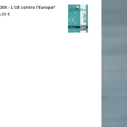
XXIX - L'UE contro l'Europa?
0,00
€