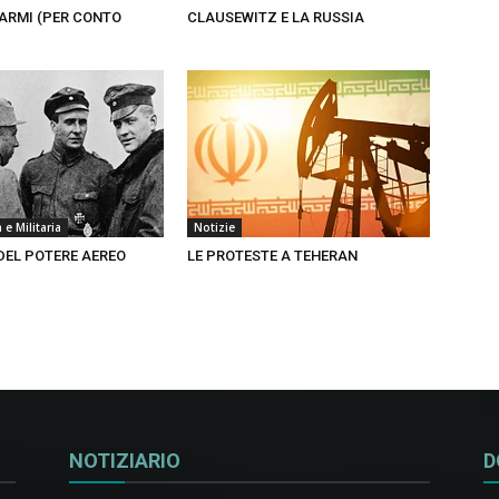
N ARMI (PER CONTO
CLAUSEWITZ E LA RUSSIA
e Militaria
Notizie
DEL POTERE AEREO
LE PROTESTE A TEHERAN
NOTIZIARIO
D