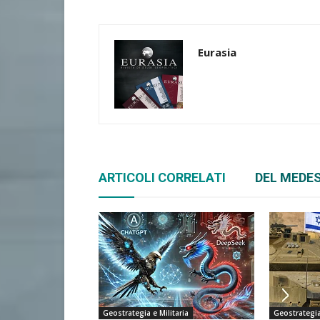
Eurasia
ARTICOLI CORRELATI
DEL MEDE
Geostrategia e Militaria
Geostrategia 