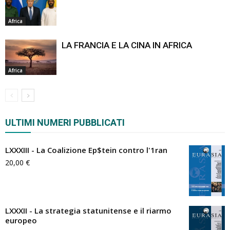
Africa
LA FRANCIA E LA CINA IN AFRICA
Africa
ULTIMI NUMERI PUBBLICATI
LXXXIII - La Coalizione Ep$tein contro l'1ran
20,00
€
LXXXII - La strategia statunitense e il riarmo
europeo