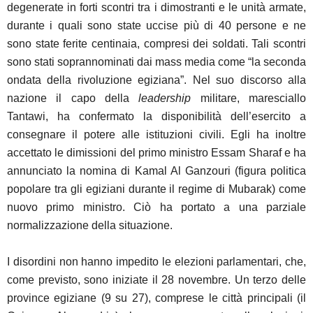
degenerate in forti scontri tra i dimostranti e le unità armate,
durante i quali sono state uccise più di 40 persone e ne
sono state ferite centinaia, compresi dei soldati. Tali scontri
sono stati soprannominati dai mass media come “la seconda
ondata della rivoluzione egiziana”. Nel suo discorso alla
nazione il capo della
leadership
militare, maresciallo
Tantawi, ha confermato la disponibilità dell’esercito a
consegnare il potere alle istituzioni civili. Egli ha inoltre
accettato le dimissioni del primo ministro Essam Sharaf e ha
annunciato la nomina di Kamal Al Ganzouri (figura politica
popolare tra gli egiziani durante il regime di Mubarak) come
nuovo primo ministro. Ciò ha portato a una parziale
normalizzazione della situazione.
I disordini non hanno impedito le elezioni parlamentari, che,
come previsto, sono iniziate il 28 novembre. Un terzo delle
province egiziane (9 su 27), comprese le città principali (il