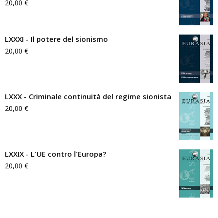
20,00
€
LXXXI - Il potere del sionismo
20,00
€
LXXX - Criminale continuità del regime sionista
20,00
€
LXXIX - L'UE contro l'Europa?
20,00
€