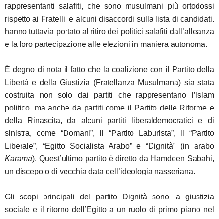
rappresentanti salafiti, che sono musulmani più ortodossi
rispetto ai Fratelli, e alcuni disaccordi sulla lista di candidati,
hanno tuttavia portato al ritiro dei politici salafiti dall’alleanza
e la loro partecipazione alle elezioni in maniera autonoma.
È degno di nota il fatto che la coalizione con il Partito della
Libertà e della Giustizia (Fratellanza Musulmana) sia stata
costruita non solo dai partiti che rappresentano l’Islam
politico, ma anche da partiti come il Partito delle Riforme e
della Rinascita, da alcuni partiti liberaldemocratici e di
sinistra, come “Domani”, il “Partito Laburista”, il “Partito
Liberale”, “Egitto Socialista Arabo” e “Dignità” (in arabo
Karama
). Quest’ultimo partito è diretto da Hamdeen Sabahi,
un discepolo di vecchia data dell’ideologia nasseriana.
Gli scopi principali del partito Dignità sono la giustizia
sociale e il ritorno dell’Egitto a un ruolo di primo piano nel