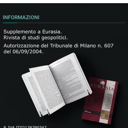
INFORMAZIONI