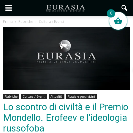
0
Prima
Rubriche
Cultura / Eventi
Rubriche
Cultura / Eventi
Attualità
Russia e paesi vicini
Lo scontro di civiltà e il Premio
Mondello. Erofeev e l'ideologia
russofoba