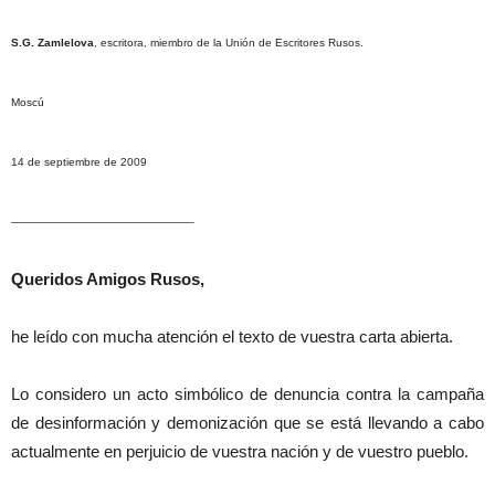
S.G. Zamlelova
, escritora, miembro de la Unión de Escritores Rusos.
Moscú
14 de septiembre de 2009
————————————————–
Queridos Amigos Rusos,
he leído con mucha atención el texto de vuestra carta abierta.
Lo considero un acto simbólico de denuncia contra la campaña
de desinformación y demonización que se está llevando a cabo
actualmente en perjuicio de vuestra nación y de vuestro pueblo.