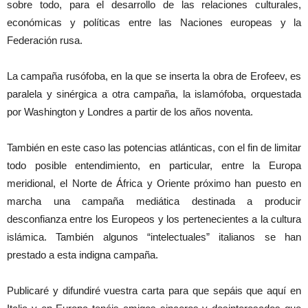
sobre todo, para el desarrollo de las relaciones culturales,
económicas y políticas entre las Naciones europeas y la
Federación rusa.
La campaña rusófoba, en la que se inserta la obra de Erofeev, es
paralela y sinérgica a otra campaña, la islamófoba, orquestada
por Washington y Londres a partir de los años noventa.
También en este caso las potencias atlánticas, con el fin de limitar
todo posible entendimiento, en particular, entre la Europa
meridional, el Norte de África y Oriente próximo han puesto en
marcha una campaña mediática destinada a producir
desconfianza entre los Europeos y los pertenecientes a la cultura
islámica. También algunos “intelectuales” italianos se han
prestado a esta indigna campaña.
Publicaré y difundiré vuestra carta para que sepáis que aquí en