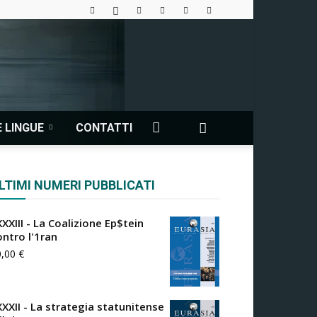
 LINGUE
CONTATTI
LTIMI NUMERI PUBBLICATI
XXIII - La Coalizione Ep$tein
ontro l'1ran
0,00
€
XXXII - La strategia statunitense