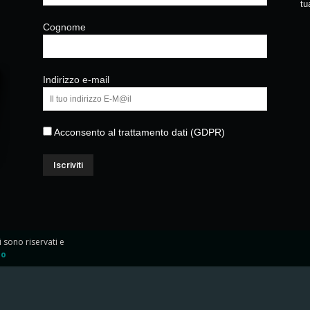
tu
Cognome
Indirizzo e-mail
Acconsento al trattamento dati (GDPR)
ti sono riservati e
io