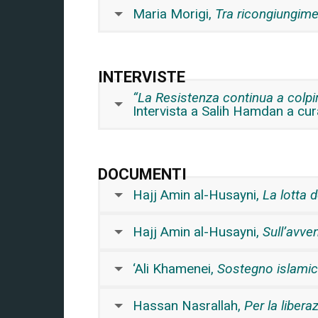
Maria Morigi,
Tra ricongiungime
INTERVISTE
“La Resistenza continua a colpi
Intervista a Salih Hamdan a cur
DOCUMENTI
Hajj Amin al-Husayni,
La lotta d
Hajj Amin al-Husayni,
Sull’avven
‘Ali Khamenei,
Sostegno islamico
Hassan Nasrallah,
Per la liber