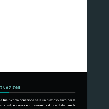
ONAZIONI
a tua piccola donazione sarà un prezioso aiuto per la
stra indipendenza e ci consentirà di non disturbare la