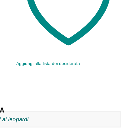
Aggiungi alla lista dei desiderata
IA
i ai leopardi