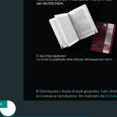
© 2024 Eurasia | Rivista di studi geopolitici. Tutti i dirit
ne è vietata la riproduzione. Sito realizzato da
Artilab
0