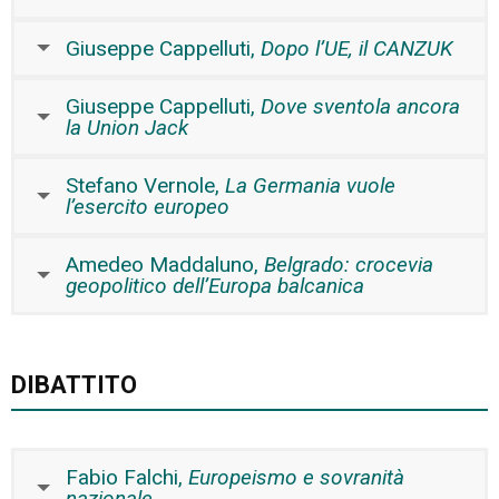
Giuseppe Cappelluti,
Dopo l’UE, il CANZUK
Giuseppe Cappelluti,
Dove sventola ancora
la Union Jack
Stefano Vernole,
La Germania vuole
l’esercito europeo
Amedeo Maddaluno,
Belgrado: crocevia
geopolitico dell’Europa balcanica
DIBATTITO
Fabio Falchi,
Europeismo e sovranità
nazionale