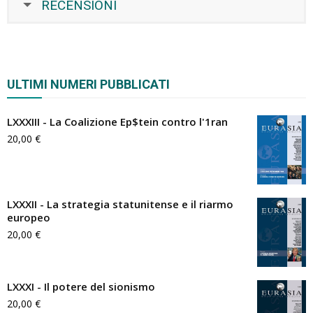
RECENSIONI
ULTIMI NUMERI PUBBLICATI
LXXXIII - La Coalizione Ep$tein contro l'1ran
20,00
€
LXXXII - La strategia statunitense e il riarmo
europeo
20,00
€
LXXXI - Il potere del sionismo
20,00
€