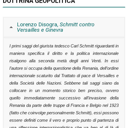
DOTTRINA GEOPOLITICA
Lorenzo Disogra,
Schmitt contro
Versailles e Ginevra
I primi saggi del giurista tedesco Carl Schmitt riguardanti in
maniera specifica il diritto e la politica internazionale
risalgono alla seconda metà degli anni Venti. In essi
l’autore si occupa della questione della Renania, dell’ordine
internazionale scaturito dal Trattato di pace di Versailles e
della Società delle Nazioni. Sebbene tali saggi siano da
collocare in un momento storico ben preciso, ovvero
quello immediatamente successivo all’invasione della
Renania da parte delle truppe di Francia e Belgio nel 1923
(fatto che coinvolge personalmente Schmitt), essi possono
essere definiti come il vero e proprio punto di partenza di
una riflessione internazionalistica che va ben al di là di