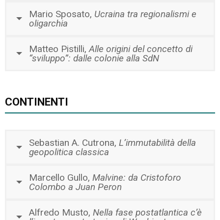
Mario Sposato,
Ucraina tra regionalismi e
oligarchia
Matteo Pistilli,
Alle origini del concetto di
“sviluppo”: dalle colonie alla SdN
CONTINENTI
Sebastian A. Cutrona,
L’immutabilità della
geopolitica classica
Marcello Gullo,
Malvine: da Cristoforo
Colombo a Juan Peron
Alfredo Musto,
Nella fase postatlantica c’è