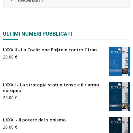
Recensioni
ULTIMI NUMERI PUBBLICATI
LXXXIII - La Coalizione Ep$tein contro l'1ran
20,00
€
LXXXII - La strategia statunitense e il riarmo
europeo
20,00
€
LXXXI - Il potere del sionismo
20,00
€