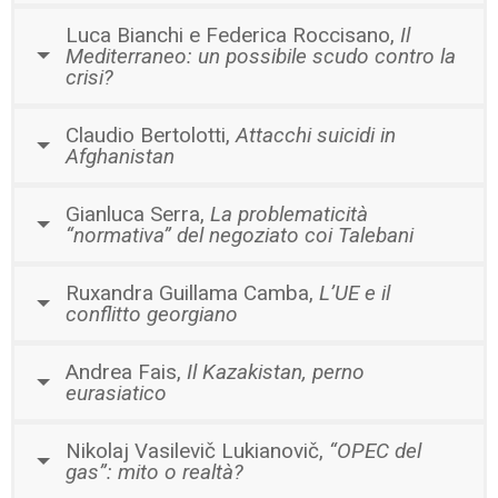
Luca Bianchi e Federica Roccisano,
Il
Mediterraneo: un possibile scudo contro la
crisi?
Claudio Bertolotti,
Attacchi suicidi in
Afghanistan
Gianluca Serra,
La problematicità
“normativa” del negoziato coi Talebani
Ruxandra Guillama Camba,
L’UE e il
conflitto georgiano
Andrea Fais,
Il Kazakistan, perno
eurasiatico
Nikolaj Vasilevič Lukianovič,
“OPEC del
gas”: mito o realtà?