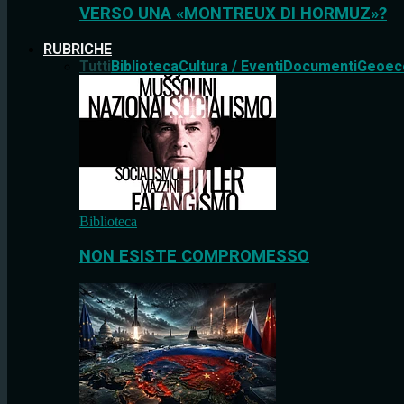
VERSO UNA «MONTREUX DI HORMUZ»?
RUBRICHE
Tutti
Biblioteca
Cultura / Eventi
Documenti
Geoec
Biblioteca
NON ESISTE COMPROMESSO