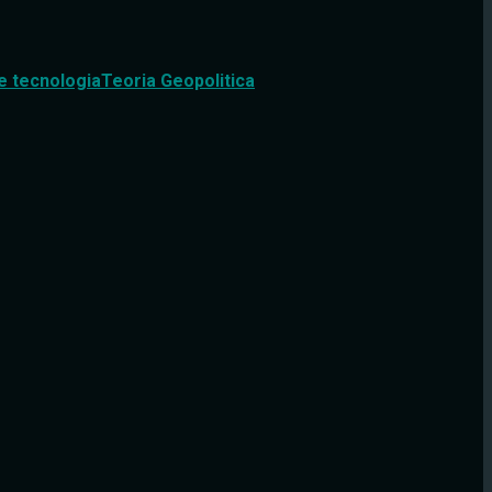
e tecnologia
Teoria Geopolitica