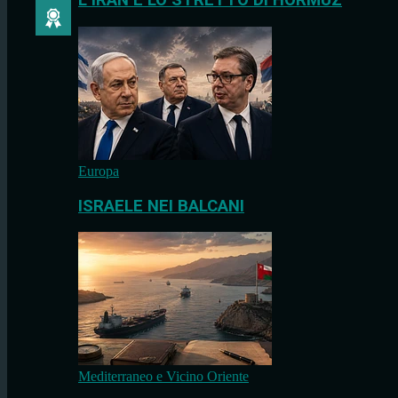
L’IRAN E LO STRETTO DI HORMUZ
Europa
ISRAELE NEI BALCANI
Mediterraneo e Vicino Oriente