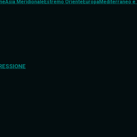
ne
Asia Meridionale
Estremo Oriente
Europa
Mediterraneo e 
RESSIONE