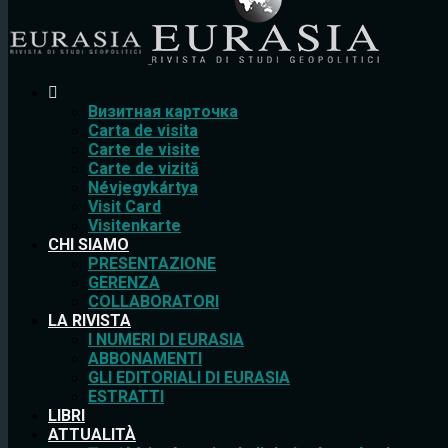
Bизитная карточка
Carta de visita
Carte de visite
Carte de vizită
Névjegykártya
Visit Card
Visitenkarte
CHI SIAMO
PRESENTAZIONE
GERENZA
COLLABORATORI
LA RIVISTA
I NUMERI DI EURASIA
ABBONAMENTI
GLI EDITORIALI DI EURASIA
ESTRATTI
LIBRI
ATTUALITÀ