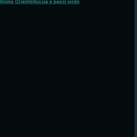
Vicino Oriente
Russia e paesi vicini