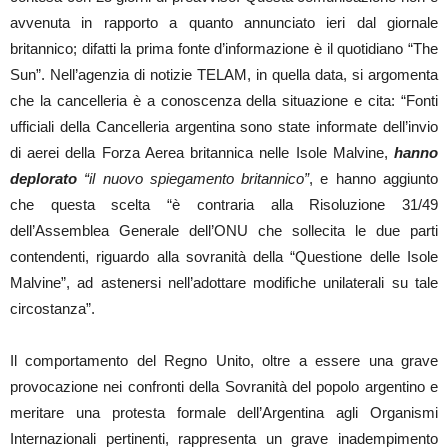
avvenuta in rapporto a quanto annunciato ieri dal giornale
britannico; difatti la prima fonte d’informazione è il quotidiano “The
Sun”. Nell’agenzia di notizie TELAM, in quella data, si argomenta
che la cancelleria è a conoscenza della situazione e cita: “Fonti
ufficiali della Cancelleria argentina sono state informate dell’invio
di aerei della Forza Aerea britannica nelle Isole Malvine,
hanno
deplorato
“il nuovo spiegamento britannico”
, e hanno aggiunto
che questa scelta “è contraria alla Risoluzione 31/49
dell’Assemblea Generale dell’ONU che sollecita le due parti
contendenti, riguardo alla sovranità della “Questione delle Isole
Malvine”, ad astenersi nell’adottare modifiche unilaterali su tale
circostanza”.
Il comportamento del Regno Unito, oltre a essere una grave
provocazione nei confronti della Sovranità del popolo argentino e
meritare una protesta formale dell’Argentina agli Organismi
Internazionali pertinenti, rappresenta un grave inadempimento