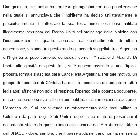
Due giorni fa, la stampa ha sorpreso gli argentini con una pubblicazione
nella quale si annunciava che l’Inghilterra ha deciso unilateralmente e
precipitosamente di rafforzare la sua forza aerea nella base militare
illegalmente occupata dal Regno Unito nell’arcipelago delle Malvine con
l’incorporazione di quattro aeronavi da combattimento di ultima
generazione, violando in questo modo gli accordi suggellati tra l’Argentina
e l’Inghilterra, pubblicamente conosciuti come il “Trattato di Madrid”. Di
fronte alla gravità di questi fatti, si è appena assistito a una “tipica”
protesta formale rilasciata dalla Cancelleria Argentina. Per tale motivo, un
gruppo di ricercatori di Córdoba ha deciso spedire un documento a tutti i
legislatori affinché non solo si respinga l’operato della potenza occupante,
ma anche perché si sveli all’opinione pubblica il summenzionato accordo.
L’America del Sud sta vivendo un rafforzamento delle basi militari in
Colombia da parte degli Stati Uniti e dopo il suo rifiuto di presentare il
documento stilato da quest’ultimo nella riunione dei Ministri della Difesa
dell’UNASUR dove, sembra, che il paese sudamericano non ha nemmeno