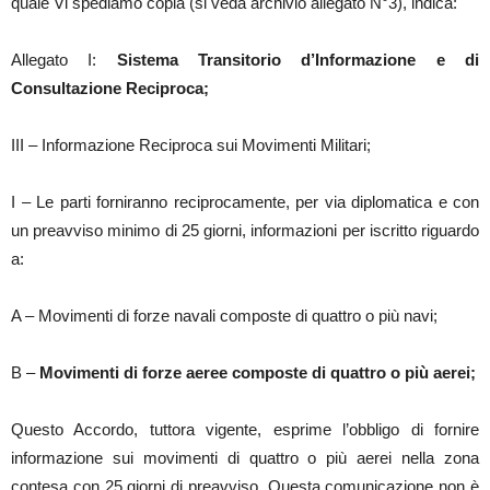
quale Vi spediamo copia (si veda archivio allegato N°3), indica:
Allegato I:
Sistema Transitorio d’Informazione e di
Consultazione Reciproca;
III – Informazione Reciproca sui Movimenti Militari;
I – Le parti forniranno reciprocamente, per via diplomatica e con
un preavviso minimo di 25 giorni, informazioni per iscritto riguardo
a:
A – Movimenti di forze navali composte di quattro o più navi;
B –
Movimenti di forze aeree composte di quattro o più aerei;
Questo Accordo, tuttora vigente, esprime l’obbligo di fornire
informazione sui movimenti di quattro o più aerei nella zona
contesa con 25 giorni di preavviso. Questa comunicazione non è