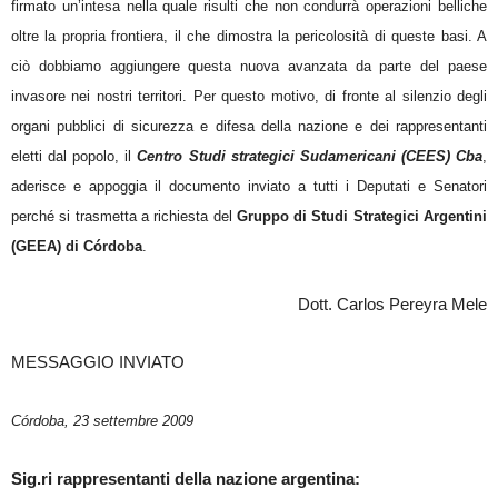
firmato un’intesa nella quale risulti che non condurrà operazioni belliche
oltre la propria frontiera, il che dimostra la pericolosità di queste basi. A
ciò dobbiamo aggiungere questa nuova avanzata da parte del paese
invasore nei nostri territori. Per questo motivo, di fronte al silenzio degli
organi pubblici di sicurezza e difesa della nazione e dei rappresentanti
eletti dal popolo, il
Centro Studi strategici Sudamericani (CEES) Cba
,
aderisce e appoggia il documento inviato a tutti i Deputati e Senatori
perché si trasmetta a richiesta del
Gruppo di Studi Strategici Argentini
(GEEA) di Córdoba
.
Dott. Carlos Pereyra Mele
MESSAGGIO INVIATO
Córdoba, 23 settembre 2009
Sig.ri rappresentanti della nazione argentina: