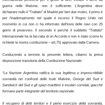
guerra nelle Malvine, non è sufficiente. L’Argentina deve
dichiarare nullo il “Trattato” di Madrid per ben due motivi, il primo è
per l’inadempimento nel quale è incorso il Regno Unito nel
momento in cui non ci ha informato dell’invio delle navi con 25
giorni di preavviso. Il secondo è perché il suddetto “Trattato”
Internazionale ha la facciata di un Accordo e non è stato (come lo
richiede la nostra costituzione – art.75) approvato dalla Camera.
Conducendo a termine la presente lettera, citiamo la prima
disposizione transitoria della Costituzione Nazionale:
“La Nazione Argentina ratifica la sua legittima e imprescrittibile
sovranità nei confronti delle Isole Malvine, George del Sud e
Sandwich del Sud e gli spazi marittimi e insulari correlati, giacché
formano parte integrante del territorio nazionale.
Il recupero di detti territori e il pieno esercizio della sovranità,