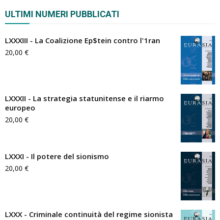
ULTIMI NUMERI PUBBLICATI
LXXXIII - La Coalizione Ep$tein contro l'1ran
20,00
€
LXXXII - La strategia statunitense e il riarmo
europeo
20,00
€
LXXXI - Il potere del sionismo
20,00
€
LXXX - Criminale continuità del regime sionista