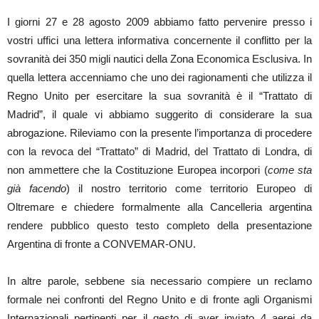
I giorni 27 e 28 agosto 2009 abbiamo fatto pervenire presso i
vostri uffici una lettera informativa concernente il conflitto per la
sovranità dei 350 migli nautici della Zona Economica Esclusiva. In
quella lettera accenniamo che uno dei ragionamenti che utilizza il
Regno Unito per esercitare la sua sovranità è il “Trattato di
Madrid”, il quale vi abbiamo suggerito di considerare la sua
abrogazione. Rileviamo con la presente l’importanza di procedere
con la revoca del “Trattato” di Madrid, del Trattato di Londra, di
non ammettere che la Costituzione Europea incorpori (
come sta
già facendo
) il nostro territorio come territorio Europeo di
Oltremare e chiedere formalmente alla Cancelleria argentina
rendere pubblico questo testo completo della presentazione
Argentina di fronte a CONVEMAR-ONU.
In altre parole, sebbene sia necessario compiere un reclamo
formale nei confronti del Regno Unito e di fronte agli Organismi
Internazionali pertinenti per il gesto di aver inviato 4 aerei da