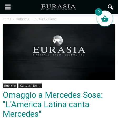
0
Prima
Rubriche
Cultura / Eventi
Rubriche
Cultura / Eventi
Omaggio a Mercedes Sosa:
"L'America Latina canta
Mercedes"