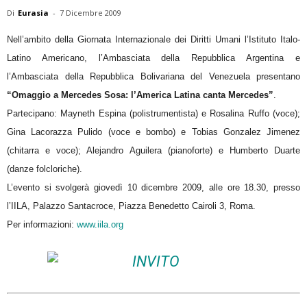
Di
Eurasia
-
7 Dicembre 2009
Nell’ambito della Giornata Internazionale dei Diritti Umani l’Istituto Italo-
Latino Americano, l’Ambasciata della Repubblica Argentina e
l’Ambasciata della Repubblica Bolivariana del Venezuela presentano
“Omaggio a Mercedes Sosa: l’America Latina canta Mercedes”
.
Partecipano: Mayneth Espina (polistrumentista) e Rosalina Ruffo (voce);
Gina Lacorazza Pulido (voce e bombo) e Tobias Gonzalez Jimenez
(chitarra e voce); Alejandro Aguilera (pianoforte) e Humberto Duarte
(danze folcloriche).
L’evento si svolgerà giovedì 10 dicembre 2009, alle ore 18.30, presso
l’IILA, Palazzo Santacroce, Piazza Benedetto Cairoli 3, Roma.
Per informazioni:
www.iila.org