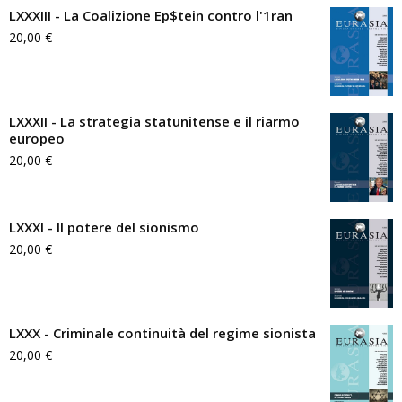
LXXXIII - La Coalizione Ep$tein contro l'1ran
20,00
€
LXXXII - La strategia statunitense e il riarmo
europeo
20,00
€
LXXXI - Il potere del sionismo
20,00
€
LXXX - Criminale continuità del regime sionista
20,00
€