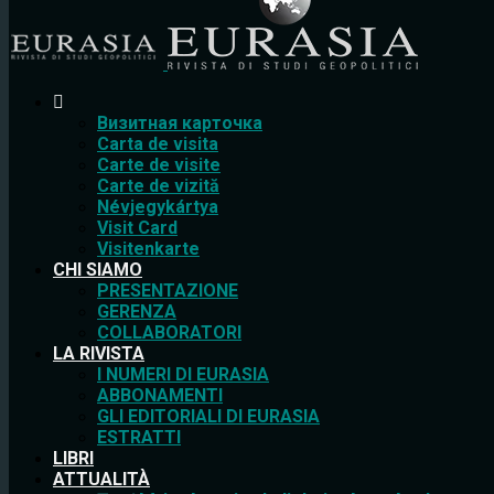
Bизитная карточка
Carta de visita
Carte de visite
Carte de vizită
Névjegykártya
Visit Card
Visitenkarte
CHI SIAMO
PRESENTAZIONE
GERENZA
COLLABORATORI
LA RIVISTA
I NUMERI DI EURASIA
ABBONAMENTI
GLI EDITORIALI DI EURASIA
ESTRATTI
LIBRI
ATTUALITÀ