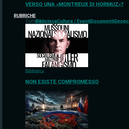
VERSO UNA «MONTREUX DI HORMUZ»?
RUBRICHE
Tutti
Biblioteca
Cultura / Eventi
Documenti
Geoec
Biblioteca
NON ESISTE COMPROMESSO