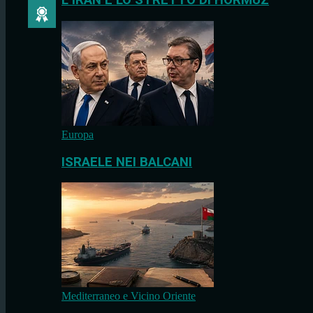
L’IRAN E LO STRETTO DI HORMUZ
Europa
ISRAELE NEI BALCANI
Mediterraneo e Vicino Oriente