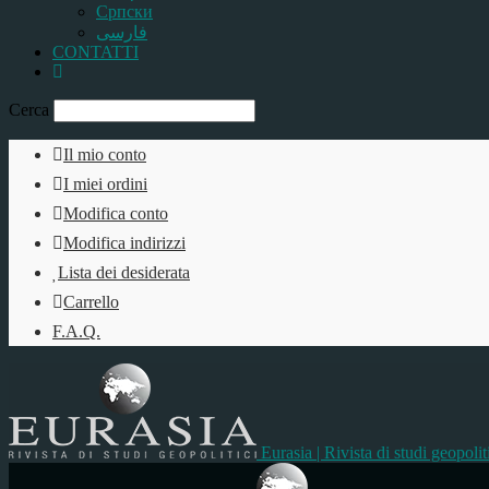
Српски
فارسی
CONTATTI
Cerca
Il mio conto
I miei ordini
Modifica conto
Modifica indirizzi
Lista dei desiderata
Carrello
F.A.Q.
Eurasia | Rivista di studi geopolit