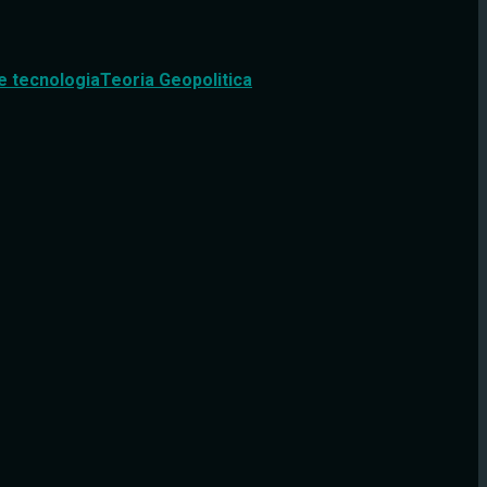
e tecnologia
Teoria Geopolitica