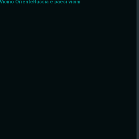
Vicino Oriente
Russia e paesi vicini