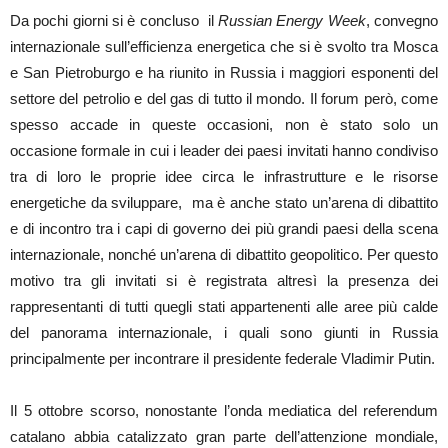
Da pochi giorni si è concluso il
Russian Energy Week
, convegno
internazionale sull’efficienza energetica che si è svolto tra Mosca
e San Pietroburgo e ha riunito in Russia i maggiori esponenti del
settore del petrolio e del gas di tutto il mondo. Il forum però, come
spesso accade in queste occasioni, non è stato solo un
occasione formale in cui i leader dei paesi invitati hanno condiviso
tra di loro le proprie idee circa le infrastrutture e le risorse
energetiche da sviluppare, ma è anche stato un’arena di dibattito
e di incontro tra i capi di governo dei più grandi paesi della scena
internazionale, nonché un’arena di dibattito geopolitico. Per questo
motivo tra gli invitati si è registrata altresì la presenza dei
rappresentanti di tutti quegli stati appartenenti alle aree più calde
del panorama internazionale, i quali sono giunti in Russia
principalmente per incontrare il presidente federale Vladimir Putin.
Il 5 ottobre scorso, nonostante l’onda mediatica del referendum
catalano abbia catalizzato gran parte dell’attenzione mondiale,