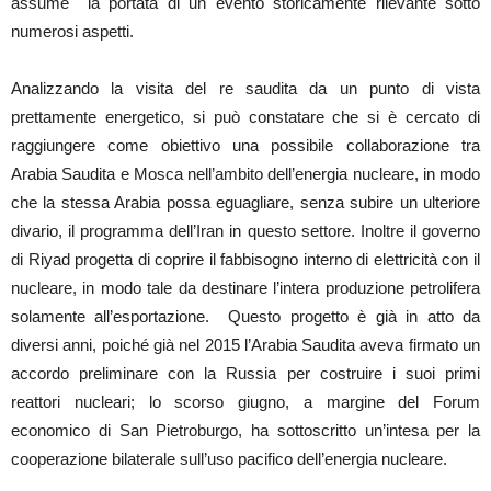
assume la portata di un evento storicamente rilevante sotto
numerosi aspetti.
Analizzando la visita del re saudita da un punto di vista
prettamente energetico, si può constatare che si è cercato di
raggiungere come obiettivo una possibile collaborazione tra
Arabia Saudita e Mosca nell’ambito dell’energia nucleare, in modo
che la stessa Arabia possa eguagliare, senza subire un ulteriore
divario, il programma dell’Iran in questo settore. Inoltre il governo
di Riyad progetta di coprire il fabbisogno interno di elettricità con il
nucleare, in modo tale da destinare l’intera produzione petrolifera
solamente all’esportazione. Questo progetto è già in atto da
diversi anni, poiché già nel 2015 l’Arabia Saudita aveva firmato un
accordo preliminare con la Russia per costruire i suoi primi
reattori nucleari; lo scorso giugno, a margine del Forum
economico di San Pietroburgo, ha sottoscritto un’intesa per la
cooperazione bilaterale sull’uso pacifico dell’energia nucleare.