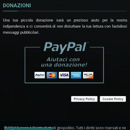
DONAZIONI
Una tua piccola donazione sarà un prezioso aiuto per la nostra
indipendenza e ci consentirà di non disturbare la tua lettura con fastidiosi
messaggi pubblicitari.
© 2024 Eurasia | Rivista di studi geopolitici. Tutti i diritti sono riservati e ne