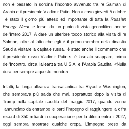
non è passato in sordina l’incontro avvenuto tra re Salman di
Arabia e il presidente Vladimir Putin. Non a caso giovedì 5 ottobre
è stato il giorno più atteso ed importante di tutta la
Russian
Energy Week
, e forse, da un punto di vista geopolitico, anche
dell’intero 2017. A dare un ulteriore tocco storico alla visita di re
Salman, oltre al fatto che egli è il primo membro della dinastia
Saud a visitare la capitale russa,
è stato anche il commento che
il presidente russo Vladimir Putin si è lasciato scappare, prima
dell’incontro, circa l’alleanza tra U.S.A. e l’Arabia Saudita: «Nulla
dura per sempre a questo mondo››
Infatti, la lunga alleanza transatlantica tra Riyad e Washington,
che sembrava più salda che mai, soprattutto dopo la visita di
Trump nella capitale saudita del maggio 2017, quando venne
annunciato da entrambe le parti l’impegno di raggiungere la cifra
record di 350 miliardi in cooperazione per la difesa entro il 2027,
oggi sembra mostrare qualche crepa. L’impegno preso da