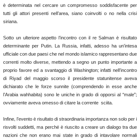
è determinata nel cercare un compromesso soddisfacente per
tutti gli attori presenti nell’area, siano coinvolti o no nella crisi
siriana.
Sotto un ulteriore aspetto l’incontro con il re Salman è risultato
determinante per Putin. La Russia, infatti, adesso ha un’intesa
ufficiale con due paesi che nel mondo islamico rappresentano due
correnti molto diverse, mettendo a segno un punto importante a
proprio favore ed a svantaggio di Washington; infatti nell’incontro
di Riyad del maggio scorso il presidente statunitense aveva
dichiarato che le forze sunnite (comprendendo in esse anche
l’Arabia wahhabita) sono le uniche in grado di opporsi al “male”;
ovviamente aveva omesso di citare la corrente sciita.
Infine, l’evento è risultato di straordinaria importanza non solo per i
risvolti suddetti, ma perché è riuscito a creare un dialogo tra due
nazioni che non erano mai state in grado di intavolare normali