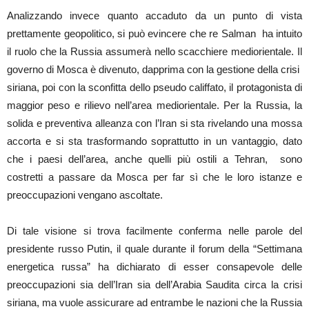
Analizzando invece quanto accaduto da un punto di vista
prettamente geopolitico, si può evincere che re Salman ha intuito
il ruolo che la Russia assumerà nello scacchiere mediorientale. Il
governo di Mosca è divenuto, dapprima con la gestione della crisi
siriana, poi con la sconfitta dello pseudo califfato, il protagonista di
maggior peso e rilievo nell’area mediorientale. Per la Russia, la
solida e preventiva alleanza con l’Iran si sta rivelando una mossa
accorta e si sta trasformando soprattutto in un vantaggio, dato
che i paesi dell’area, anche quelli più ostili a Tehran, sono
costretti a passare da Mosca per far sì che le loro istanze e
preoccupazioni vengano ascoltate.
Di tale visione si trova facilmente conferma nelle parole del
presidente russo Putin, il quale durante il forum della “Settimana
energetica russa” ha dichiarato di esser consapevole delle
preoccupazioni sia dell’Iran sia dell’Arabia Saudita circa la crisi
siriana, ma vuole assicurare ad entrambe le nazioni che la Russia