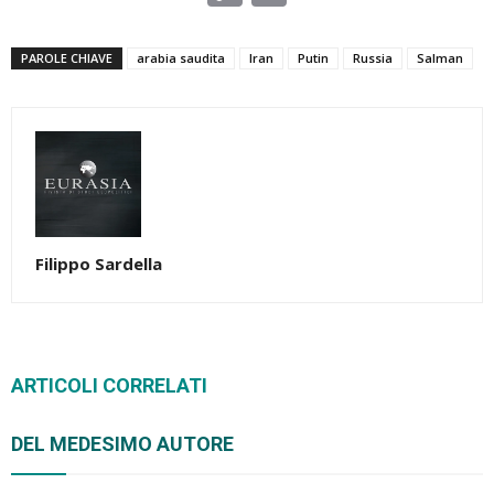
Link
PAROLE CHIAVE
arabia saudita
Iran
Putin
Russia
Salman
Filippo Sardella
ARTICOLI CORRELATI
DEL MEDESIMO AUTORE