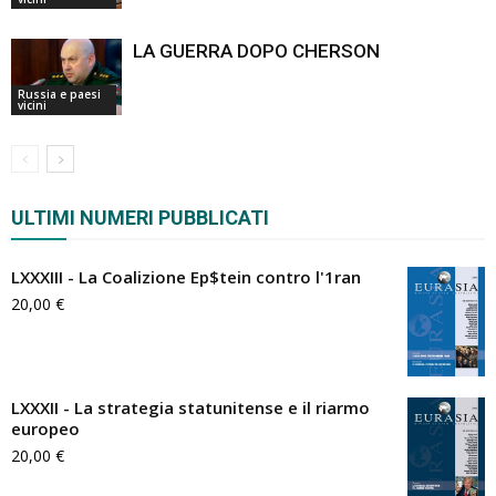
LA GUERRA DOPO CHERSON
Russia e paesi
vicini
ULTIMI NUMERI PUBBLICATI
LXXXIII - La Coalizione Ep$tein contro l'1ran
20,00
€
LXXXII - La strategia statunitense e il riarmo
europeo
20,00
€