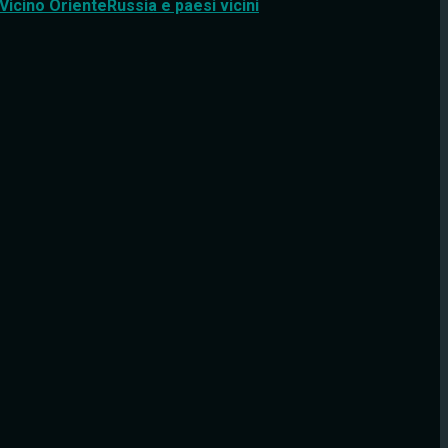
Vicino Oriente
Russia e paesi vicini