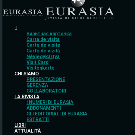
Bизитная карточка
Carta de visita
Carte de visite
Carte de vizită
Névjegykártya
Visit Card
Visitenkarte
CHI SIAMO
PRESENTAZIONE
GERENZA
COLLABORATORI
LA RIVISTA
I NUMERI DI EURASIA
ABBONAMENTI
GLI EDITORIALI DI EURASIA
ESTRATTI
LIBRI
ATTUALITÀ