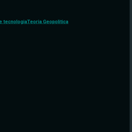
e tecnologia
Teoria Geopolitica