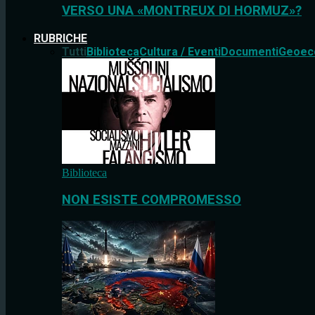
VERSO UNA «MONTREUX DI HORMUZ»?
RUBRICHE
Tutti
Biblioteca
Cultura / Eventi
Documenti
Geoec
Biblioteca
NON ESISTE COMPROMESSO