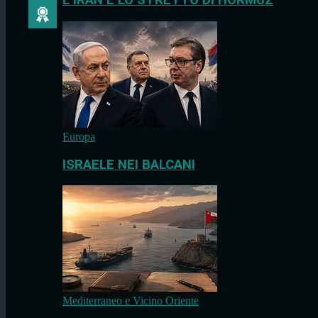
L’IRAN E LO STRETTO DI HORMUZ
Europa
ISRAELE NEI BALCANI
Mediterraneo e Vicino Oriente