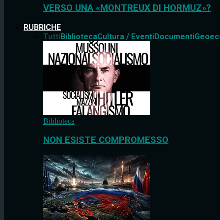
VERSO UNA «MONTREUX DI HORMUZ»?
RUBRICHE
Tutti
Biblioteca
Cultura / Eventi
Documenti
Geoec
Biblioteca
NON ESISTE COMPROMESSO