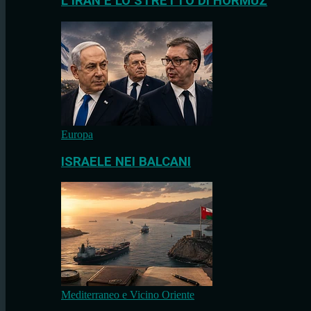
L’IRAN E LO STRETTO DI HORMUZ
Europa
ISRAELE NEI BALCANI
Mediterraneo e Vicino Oriente