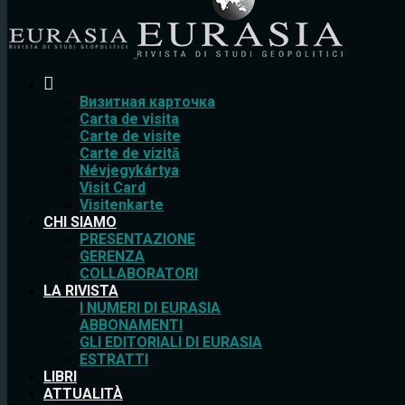
Bизитная карточка
Carta de visita
Carte de visite
Carte de vizită
Névjegykártya
Visit Card
Visitenkarte
CHI SIAMO
PRESENTAZIONE
GERENZA
COLLABORATORI
LA RIVISTA
I NUMERI DI EURASIA
ABBONAMENTI
GLI EDITORIALI DI EURASIA
ESTRATTI
LIBRI
ATTUALITÀ