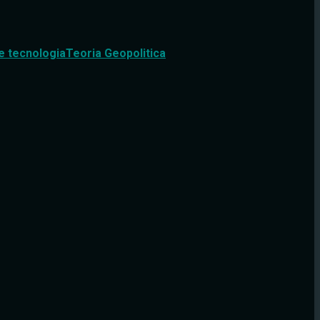
e tecnologia
Teoria Geopolitica