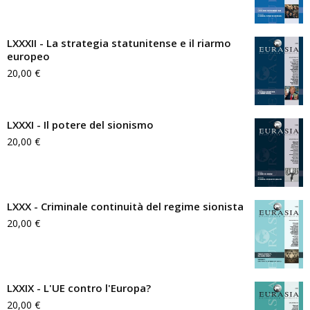
LXXXII - La strategia statunitense e il riarmo
europeo
20,00
€
LXXXI - Il potere del sionismo
20,00
€
LXXX - Criminale continuità del regime sionista
20,00
€
LXXIX - L'UE contro l'Europa?
20,00
€