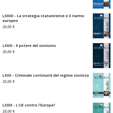
LXXXII - La strategia statunitense e il riarmo
europeo
20,00
€
LXXXI - Il potere del sionismo
20,00
€
LXXX - Criminale continuità del regime sionista
20,00
€
LXXIX - L'UE contro l'Europa?
20,00
€