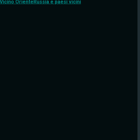
Vicino Oriente
Russia e paesi vicini