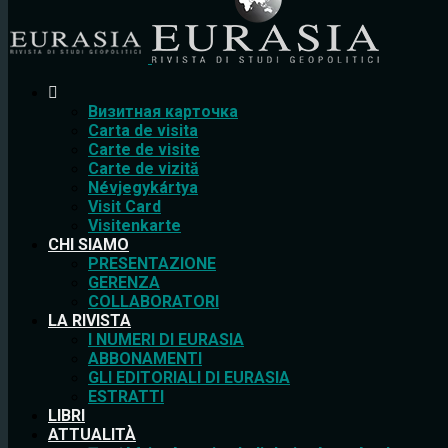
Bизитная карточка
Carta de visita
Carte de visite
Carte de vizită
Névjegykártya
Visit Card
Visitenkarte
CHI SIAMO
PRESENTAZIONE
GERENZA
COLLABORATORI
LA RIVISTA
I NUMERI DI EURASIA
ABBONAMENTI
GLI EDITORIALI DI EURASIA
ESTRATTI
LIBRI
ATTUALITÀ