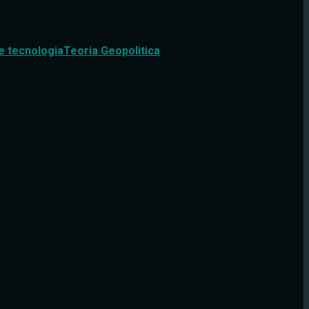
e tecnologia
Teoria Geopolitica