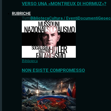
VERSO UNA «MONTREUX DI HORMUZ»?
RUBRICHE
Tutti
Biblioteca
Cultura / Eventi
Documenti
Geoec
Biblioteca
NON ESISTE COMPROMESSO