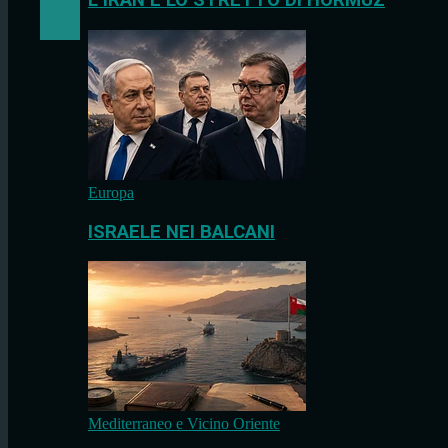
L’IRAN E LO STRETTO DI HORMUZ
Europa
ISRAELE NEI BALCANI
Mediterraneo e Vicino Oriente