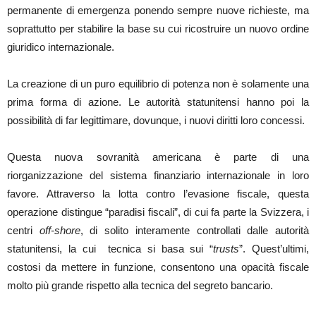
permanente di emergenza ponendo sempre nuove richieste, ma
soprattutto per stabilire la base su cui ricostruire un nuovo ordine
giuridico internazionale.
La creazione di un puro equilibrio di potenza non è solamente una
prima forma di azione. Le autorità statunitensi hanno poi la
possibilità di far legittimare, dovunque, i nuovi diritti loro concessi.
Questa nuova sovranità americana è parte di una
riorganizzazione del sistema finanziario internazionale in loro
favore. Attraverso la lotta contro l’evasione fiscale, questa
operazione distingue “paradisi fiscali”, di cui fa parte la Svizzera, i
centri
off-shore
, di solito interamente controllati dalle autorità
statunitensi, la cui tecnica si basa sui “
trusts
”. Quest’ultimi,
costosi da mettere in funzione, consentono una opacità fiscale
molto più grande rispetto alla tecnica del segreto bancario.