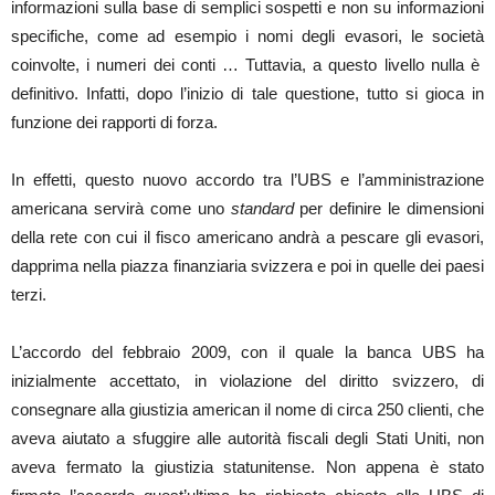
informazioni sulla base di semplici sospetti e non su informazioni
specifiche, come ad esempio i nomi degli evasori, le società
coinvolte, i numeri dei conti … Tuttavia, a questo livello nulla è
definitivo. Infatti, dopo l’inizio di tale questione, tutto si gioca in
funzione dei rapporti di forza.
In effetti, questo nuovo accordo tra l’UBS e l’amministrazione
americana servirà come uno
standard
per definire le dimensioni
della rete con cui il fisco americano andrà a pescare gli evasori,
dapprima nella piazza finanziaria svizzera e poi in quelle dei paesi
terzi.
L’accordo del febbraio 2009, con il quale la banca UBS ha
inizialmente accettato, in violazione del diritto svizzero, di
consegnare alla giustizia american il nome di circa 250 clienti, che
aveva aiutato a sfuggire alle autorità fiscali degli Stati Uniti, non
aveva fermato la giustizia statunitense. Non appena è stato