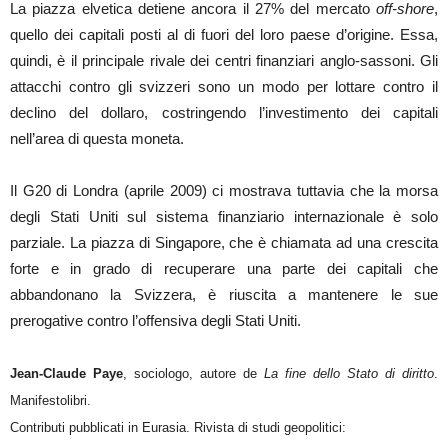
La piazza elvetica detiene ancora il 27% del mercato
off-shore
,
quello dei capitali posti al di fuori del loro paese d’origine. Essa,
quindi, è il principale rivale dei centri finanziari anglo-sassoni. Gli
attacchi contro gli svizzeri sono un modo per lottare contro il
declino del dollaro, costringendo l’investimento dei capitali
nell’area di questa moneta.
Il G20 di Londra (aprile 2009) ci mostrava tuttavia che la morsa
degli Stati Uniti sul sistema finanziario internazionale è solo
parziale. La piazza di Singapore, che è chiamata ad una crescita
forte e in grado di recuperare una parte dei capitali che
abbandonano la Svizzera, è riuscita a mantenere le sue
prerogative contro l’offensiva degli Stati Uniti.
Jean-Claude Paye
, sociologo, autore de
La fine dello Stato di diritto
.
Manifestolibri.
Contributi pubblicati in Eurasia. Rivista di studi geopolitici: