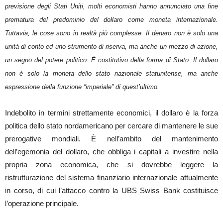
previsione degli Stati Uniti, molti economisti hanno annunciato una fine
prematura del predominio del dollaro come moneta internazionale.
Tuttavia, le cose sono in realtà più complesse. Il denaro non è solo una
unità di conto ed uno strumento di riserva, ma anche un mezzo di azione,
un segno del potere politico. È costitutivo della forma di Stato. Il dollaro
non è solo la moneta dello stato nazionale statunitense, ma anche
espressione della funzione “imperiale” di quest’ultimo.
Indebolito in termini strettamente economici, il dollaro è la forza
politica dello stato nordamericano per cercare di mantenere le sue
prerogative mondiali. È nell’ambito del mantenimento
dell’egemonia del dollaro, che obbliga i capitali a investire nella
propria zona economica, che si dovrebbe leggere la
ristrutturazione del sistema finanziario internazionale attualmente
in corso, di cui l’attacco contro la UBS Swiss Bank costituisce
l’operazione principale.