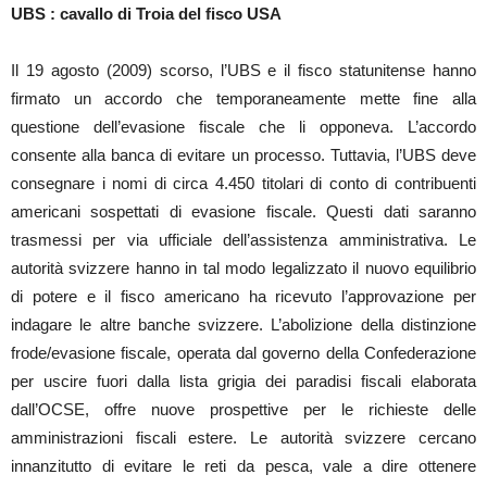
UBS : cavallo di Troia del fisco USA
Il 19 agosto (2009) scorso, l’UBS e il fisco statunitense hanno
firmato un accordo che temporaneamente mette fine alla
questione dell’evasione fiscale che li opponeva. L’accordo
consente alla banca di evitare un processo. Tuttavia, l’UBS deve
consegnare i nomi di circa 4.450 titolari di conto di contribuenti
americani sospettati di evasione fiscale. Questi dati saranno
trasmessi per via ufficiale dell’assistenza amministrativa. Le
autorità svizzere hanno in tal modo legalizzato il nuovo equilibrio
di potere e il fisco americano ha ricevuto l’approvazione per
indagare le altre banche svizzere. L’abolizione della distinzione
frode/evasione fiscale, operata dal governo della Confederazione
per uscire fuori dalla lista grigia dei paradisi fiscali elaborata
dall’OCSE, offre nuove prospettive per le richieste delle
amministrazioni fiscali estere. Le autorità svizzere cercano
innanzitutto di evitare le reti da pesca, vale a dire ottenere