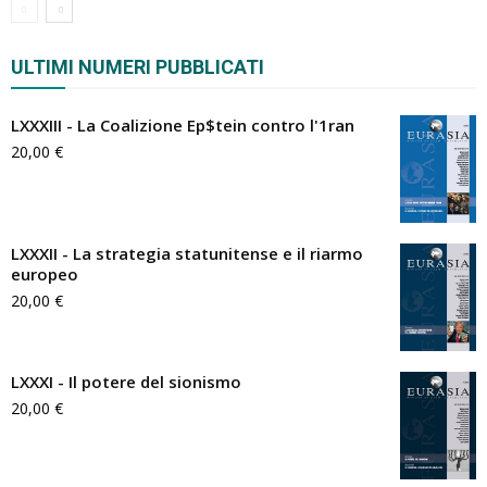
ULTIMI NUMERI PUBBLICATI
LXXXIII - La Coalizione Ep$tein contro l'1ran
20,00
€
LXXXII - La strategia statunitense e il riarmo
europeo
20,00
€
LXXXI - Il potere del sionismo
20,00
€