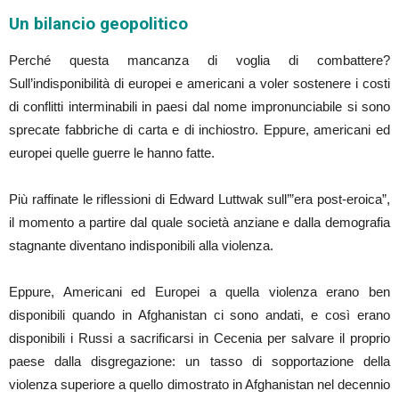
Un bilancio geopolitico
Perché questa mancanza di voglia di combattere?
Sull’indisponibilità di europei e americani a voler sostenere i costi
di conflitti interminabili in paesi dal nome impronunciabile si sono
sprecate fabbriche di carta e di inchiostro. Eppure, americani ed
europei quelle guerre le hanno fatte.
Più raffinate le riflessioni di Edward Luttwak sull’”era post-eroica”,
il momento a partire dal quale società anziane e dalla demografia
stagnante diventano indisponibili alla violenza.
Eppure, Americani ed Europei a quella violenza erano ben
disponibili quando in Afghanistan ci sono andati, e così erano
disponibili i Russi a sacrificarsi in Cecenia per salvare il proprio
paese dalla disgregazione: un tasso di sopportazione della
violenza superiore a quello dimostrato in Afghanistan nel decennio