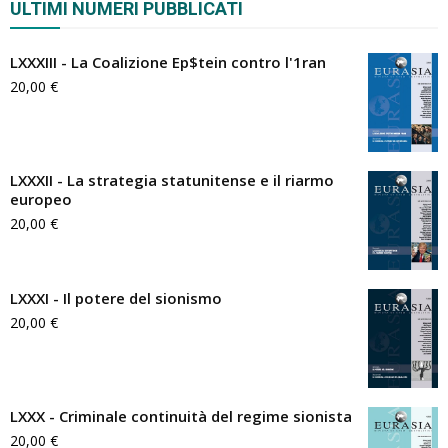
ULTIMI NUMERI PUBBLICATI
LXXXIII - La Coalizione Ep$tein contro l'1ran
20,00
€
LXXXII - La strategia statunitense e il riarmo
europeo
20,00
€
LXXXI - Il potere del sionismo
20,00
€
LXXX - Criminale continuità del regime sionista
20,00
€