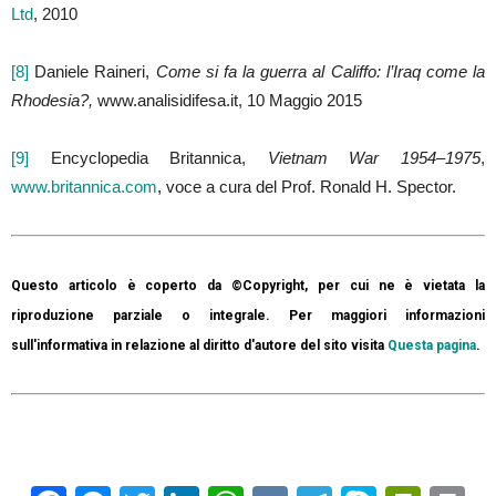
Ltd
, 2010
[8]
Daniele Raineri,
Come si fa la guerra al Califfo: l’Iraq come la
Rhodesia?,
www.analisidifesa.it, 10 Maggio 2015
[9]
Encyclopedia Britannica,
Vietnam War 1954–1975
,
www.britannica.com
, voce a cura del Prof. Ronald H. Spector.
Questo articolo è coperto da ©Copyright, per cui ne è vietata la
riproduzione parziale o integrale. Per maggiori informazioni
sull'informativa in relazione al diritto d'autore del sito visita
Questa pagina
.