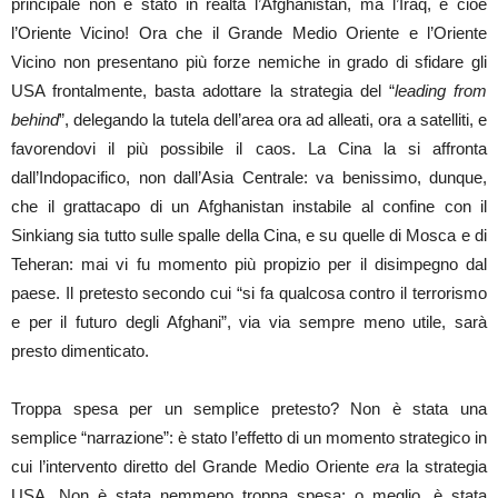
principale non è stato in realtà l’Afghanistan, ma l’Iraq, e cioè
l’Oriente Vicino! Ora che il Grande Medio Oriente e l’Oriente
Vicino non presentano più forze nemiche in grado di sfidare gli
USA frontalmente, basta adottare la strategia del “
leading from
behind
”, delegando la tutela dell’area ora ad alleati, ora a satelliti, e
favorendovi il più possibile il caos. La Cina la si affronta
dall’Indopacifico, non dall’Asia Centrale: va benissimo, dunque,
che il grattacapo di un Afghanistan instabile al confine con il
Sinkiang sia tutto sulle spalle della Cina, e su quelle di Mosca e di
Teheran: mai vi fu momento più propizio per il disimpegno dal
paese. Il pretesto secondo cui “si fa qualcosa contro il terrorismo
e per il futuro degli Afghani”, via via sempre meno utile, sarà
presto dimenticato.
Troppa spesa per un semplice pretesto? Non è stata una
semplice “narrazione”: è stato l’effetto di un momento strategico in
cui l’intervento diretto del Grande Medio Oriente
era
la strategia
USA. Non è stata nemmeno troppa spesa; o meglio, è stata