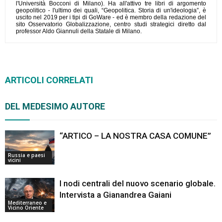
l'Università Bocconi di Milano). Ha all'attivo tre libri di argomento
geopolitico - l'ultimo dei quali, “Geopolitica. Storia di un'ideologia”, è
uscito nel 2019 per i tipi di GoWare - ed è membro della redazione del
sito Osservatorio Globalizzazione, centro studi strategici diretto dal
professor Aldo Giannuli della Statale di Milano.
ARTICOLI CORRELATI
DEL MEDESIMO AUTORE
“ARTICO – LA NOSTRA CASA COMUNE”
Russia e paesi
vicini
I nodi centrali del nuovo scenario globale.
Intervista a Gianandrea Gaiani
Mediterraneo e
Vicino Oriente