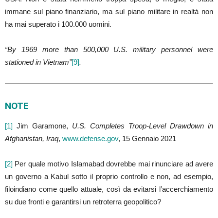
immane sul piano finanziario, ma sul piano militare in realtà non
ha mai superato i 100.000 uomini.
“By 1969 more than 500,000 U.S. military personnel were
stationed in Vietnam”
[9]
.
NOTE
[1]
Jim Garamone,
U.S. Completes Troop-Level Drawdown in
Afghanistan,
Iraq
,
www.defense.gov
, 15 Gennaio 2021
[2]
Per quale motivo Islamabad dovrebbe mai rinunciare ad avere
un governo a Kabul sotto il proprio controllo e non, ad esempio,
filoindiano come quello attuale, così da evitarsi l’accerchiamento
su due fronti e garantirsi un retroterra geopolitico?