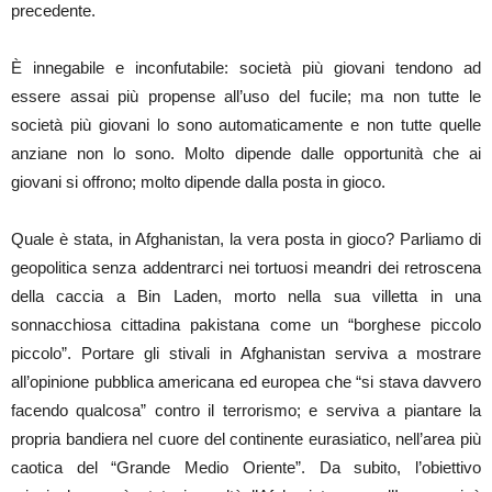
precedente.
È innegabile e inconfutabile: società più giovani tendono ad
essere assai più propense all’uso del fucile; ma non tutte le
società più giovani lo sono automaticamente e non tutte quelle
anziane non lo sono. Molto dipende dalle opportunità che ai
giovani si offrono; molto dipende dalla posta in gioco.
Quale è stata, in Afghanistan, la vera posta in gioco? Parliamo di
geopolitica senza addentrarci nei tortuosi meandri dei retroscena
della caccia a Bin Laden, morto nella sua villetta in una
sonnacchiosa cittadina pakistana come un “borghese piccolo
piccolo”. Portare gli stivali in Afghanistan serviva a mostrare
all’opinione pubblica americana ed europea che “si stava davvero
facendo qualcosa” contro il terrorismo; e serviva a piantare la
propria bandiera nel cuore del continente eurasiatico, nell’area più
caotica del “Grande Medio Oriente”. Da subito, l’obiettivo