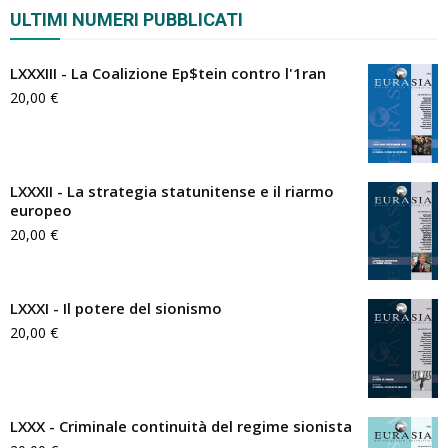
ULTIMI NUMERI PUBBLICATI
LXXXIII - La Coalizione Ep$tein contro l'1ran
20,00
€
LXXXII - La strategia statunitense e il riarmo
europeo
20,00
€
LXXXI - Il potere del sionismo
20,00
€
LXXX - Criminale continuità del regime sionista