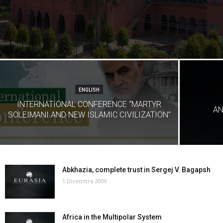
ENGLISH
INTERNATIONAL CONFERENCE “MARTYR
AN
SOLEIMANI AND NEW ISLAMIC CIVILIZATION”
Abkhazia, complete trust in Sergej V. Bagapsh
1 Dicembre 2009
Africa in the Multipolar System