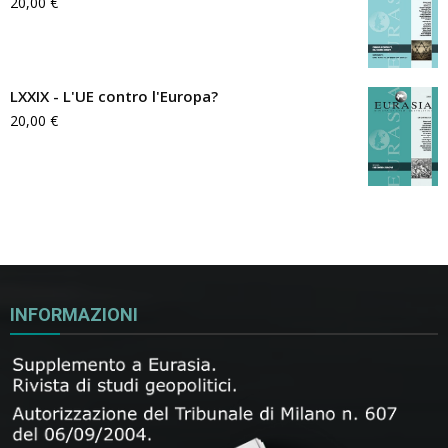
20,00
€
LXXIX - L'UE contro l'Europa?
20,00
€
INFORMAZIONI