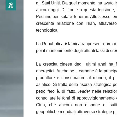
gli Stati Uniti. Da quel momento, ha avuto i
ancora oggi. Di fronte a questa tensione,
Pechino per isolare Teheran. Allo stesso tem
crescente relazione con l’Iran, attraver
tecnologica.
La Repubblica islamica rappresenta ormai i
per il mantenimento degli attuali tassi di cr
La crescita cinese degli ultimi anni ha
energetici. Anche se il carbone è la princi
produttore e consumatore al mondo, il pet
asiatico. Si tratta della risorsa strategica 
petrolifero è, di fatto,
leader
nelle relazio
controllare le fonti di approvvigionamento 
Cina, che ancora non dispone di suffic
geopolitiche mondiali attraverso strategie 