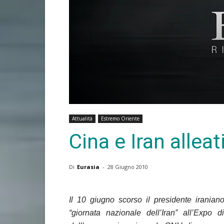
Attualità
Estremo Oriente
Cina e Iran alleat
Di
Eurasia
-
28 Giugno 2010
Il 10 giugno scorso il presidente irani
“giornata nazionale dell’Iran” all’Expo 