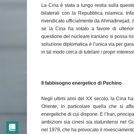
La Cina è stata a lungo restia sulla questi
bilaterali con la Repubblica islamica. Infa
rivendicato ufficialmente da Ahmadinejad, di
se la Cina ha votato a favore di ulterio
questione del nucleare iraniano si possa ris
soluzione diplomatica è l’unica via per gara
in tal modo cerca di tutelare i propri intere
Il fabbisogno energetico di Pechino
Negli ultimi anni del XX secolo, la Cina ha
Oriente, in particolare quella che si aff
energetiche di cui dispone. E l’Iran, princip
ambizioni sia cinesi sia statunitensi nel G
nel 1979, che ha provocato il rovesciamento d