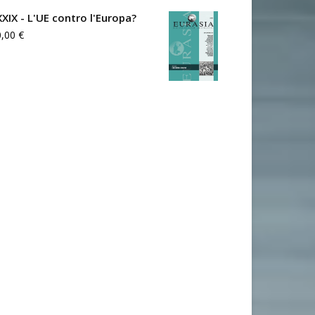
XXIX - L'UE contro l'Europa?
0,00
€