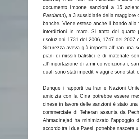
documento impone sanzioni a 15 aziende 
Pasdaran
), a 3 sussidiarie della maggiore
banche. Viene esteso anche il bando alla 
interdizioni in mare. Si tratta del quarto
risoluzioni 1731 del 2006, 1747 del 2007 e
Sicurezza aveva già imposto all’Iran una s
piani di missili balistici e di materiale se
all’importazione di armi convenzionali; sanzi
quali sono stati impediti viaggi e sono stati 
Dunque i rapporti tra Iran e Nazioni Unit
amicizia con la Cina potrebbe essere mess
cinese in favore delle sanzioni è stato una 
commerciale di Teheran assunta da Pechino
Ahmadinejad ha minimizzato l’appoggio di
accordo tra i due Paesi, potrebbe nascere 