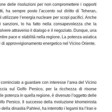
one delle risoluzioni per non compromettere i rapporti
tti, ha sempre posto l’accento sul diritto di Teheran,
 utilizzare l’energia nucleare per scopi pacifici. Anche
ri sanzioni, lo ha fatto nella consapevolezza che la
olvere attraverso il dialogo e il negoziato. Dunque, una
ntire pace e stabilità nella regione. La potenza asiatica
ssi di approvvigionamento energetico nel Vicino Oriente.
 cominciato a guardare con interesse l’area del Vicino
accia sul Golfo Persico, per la ricchezza di risorse
ale potenza in quella regione, è divenuto l’oggetto delle
olfo Persico. Il successo della rivoluzione khomeinista
ella dinastia Pahlevi, ha interrotto i legami tra l’Iran e