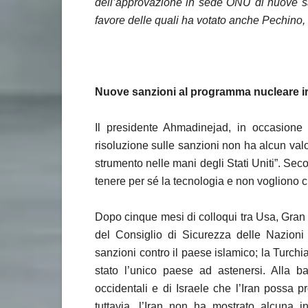
dell’approvazione in sede ONU di nuove sa
favore delle quali ha votato anche Pechino, 
Nuove sanzioni al programma nucleare i
Il presidente Ahmadinejad, in occasione 
risoluzione sulle sanzioni non ha alcun val
strumento nelle mani degli Stati Uniti”. Sec
tenere per sé la tecnologia e non vogliono che
Dopo cinque mesi di colloqui tra Usa, Gra
del Consiglio di Sicurezza delle Nazioni 
sanzioni contro il paese islamico; la Turchi
stato l’unico paese ad astenersi. Alla b
occidentali e di Israele che l’Iran possa 
tuttavia, l’Iran non ha mostrato alcuna 