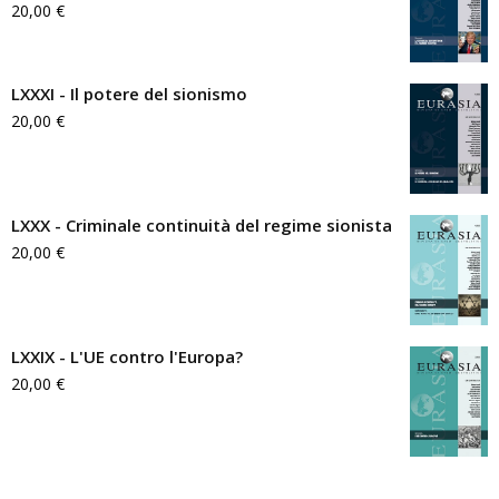
20,00
€
LXXXI - Il potere del sionismo
20,00
€
LXXX - Criminale continuità del regime sionista
20,00
€
LXXIX - L'UE contro l'Europa?
20,00
€