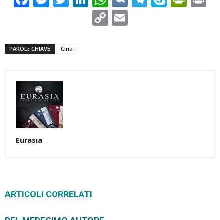
Copy
Email
Link
PAROLE CHIAVE
Cina
Eurasia
ARTICOLI CORRELATI