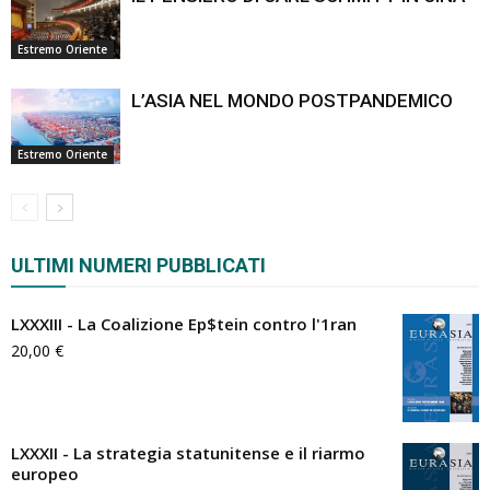
Estremo Oriente
L’ASIA NEL MONDO POSTPANDEMICO
Estremo Oriente
ULTIMI NUMERI PUBBLICATI
LXXXIII - La Coalizione Ep$tein contro l'1ran
20,00
€
LXXXII - La strategia statunitense e il riarmo
europeo