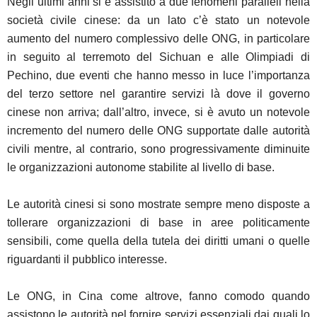
Negli ultimi anni si è assistito a due fenomeni paralleli nella
società civile cinese: da un lato c’è stato un notevole
aumento del numero complessivo delle ONG, in particolare
in seguito al terremoto del Sichuan e alle Olimpiadi di
Pechino, due eventi che hanno messo in luce l’importanza
del terzo settore nel garantire servizi là dove il governo
cinese non arriva; dall’altro, invece, si è avuto un notevole
incremento del numero delle ONG supportate dalle autorità
civili mentre, al contrario, sono progressivamente diminuite
le organizzazioni autonome stabilite al livello di base.
Le autorità cinesi si sono mostrate sempre meno disposte a
tollerare organizzazioni di base in aree politicamente
sensibili, come quella della tutela dei diritti umani o quelle
riguardanti il pubblico interesse.
Le ONG, in Cina come altrove, fanno comodo quando
assistono le autorità nel fornire servizi essenziali dai quali lo