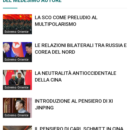
DEL MEDESIMO AUTORE
LA SCO COME PRELUDIO AL
MULTIPOLARISMO
Estremo Oriente
LE RELAZIONI BILATERALI TRA RUSSIA E
COREA DEL NORD
Estremo Oriente
LA NEUTRALITÀ ANTIOCCIDENTALE
DELLA CINA
Estremo Oriente
INTRODUZIONE AL PENSIERO DI XI
JINPING
Estremo Oriente
IL PENSIERO DI CARL SCHMITT IN CINA